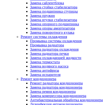
Замена сайлентблока
Замена стойки стабилизатора
Замена подшипника ступицы
Замена пружин
Замена втулки стабилизатора
Замена опорного подшипника
Замена опоры амортизатора
Замена поворотного кулака
Ремонт системы охлаждения
Промывка системы охлаждения
Промывка радиатора
Замена радиатора охлаждения
Замена радиатора печки
Замена охлаждающей жидкости
Замена термостата
Замена водяного насоса
Замена антифриза
Замена испарителя
Ремонт кондиционера
Ремонт радиатора кондиционера
Замена радиатора кондиционера
Замена ремня кондиционера
Замена компрессора кондиционера
Антибактериальная обработка кондиционера
Дезинфекция автокондиционера