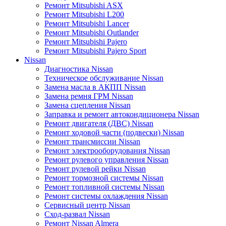
Ремонт Mitsubishi ASX
Ремонт Mitsubishi L200
Ремонт Mitsubishi Lancer
Ремонт Mitsubishi Outlander
Ремонт Mitsubishi Pajero
Ремонт Mitsubishi Pajero Sport
Nissan
Диагностика Nissan
Техническое обслуживание Nissan
Замена масла в АКПП Nissan
Замена ремня ГРМ Nissan
Замена сцепления Nissan
Заправка и ремонт автокондиционера Nissan
Ремонт двигателя (ДВС) Nissan
Ремонт ходовой части (подвески) Nissan
Ремонт трансмиссии Nissan
Ремонт электрооборудования Nissan
Ремонт рулевого управления Nissan
Ремонт рулевой рейки Nissan
Ремонт тормозной системы Nissan
Ремонт топливной системы Nissan
Ремонт системы охлаждения Nissan
Сервисный центр Nissan
Сход-развал Nissan
Ремонт Nissan Almera