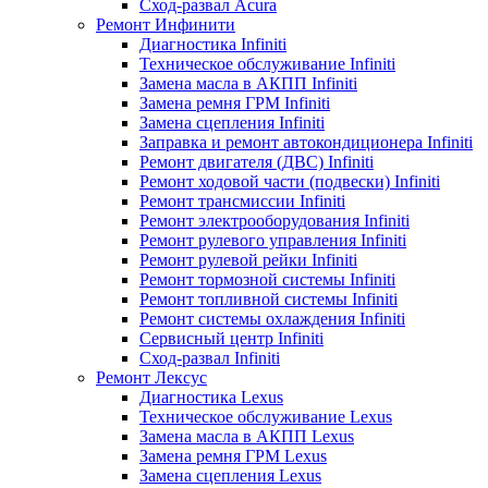
Сход-развал Acura
Ремонт Инфинити
Диагностика Infiniti
Техническое обслуживание Infiniti
Замена масла в АКПП Infiniti
Замена ремня ГРМ Infiniti
Замена сцепления Infiniti
Заправка и ремонт автокондиционера Infiniti
Ремонт двигателя (ДВС) Infiniti
Ремонт ходовой части (подвески) Infiniti
Ремонт трансмиссии Infiniti
Ремонт электрооборудования Infiniti
Ремонт рулевого управления Infiniti
Ремонт рулевой рейки Infiniti
Ремонт тормозной системы Infiniti
Ремонт топливной системы Infiniti
Ремонт системы охлаждения Infiniti
Сервисный центр Infiniti
Сход-развал Infiniti
Ремонт Лексус
Диагностика Lexus
Техническое обслуживание Lexus
Замена масла в АКПП Lexus
Замена ремня ГРМ Lexus
Замена сцепления Lexus