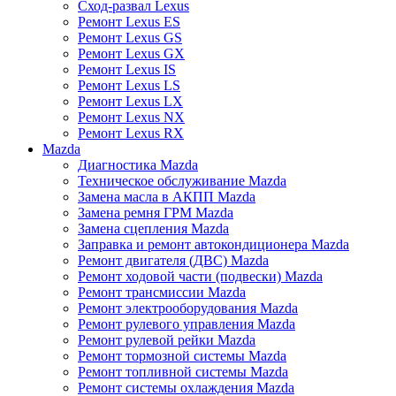
Сход-развал Lexus
Ремонт Lexus ES
Ремонт Lexus GS
Ремонт Lexus GX
Ремонт Lexus IS
Ремонт Lexus LS
Ремонт Lexus LX
Ремонт Lexus NX
Ремонт Lexus RX
Mazda
Диагностика Mazda
Техническое обслуживание Mazda
Замена масла в АКПП Mazda
Замена ремня ГРМ Mazda
Замена сцепления Mazda
Заправка и ремонт автокондиционера Mazda
Ремонт двигателя (ДВС) Mazda
Ремонт ходовой части (подвески) Mazda
Ремонт трансмиссии Mazda
Ремонт электрооборудования Mazda
Ремонт рулевого управления Mazda
Ремонт рулевой рейки Mazda
Ремонт тормозной системы Mazda
Ремонт топливной системы Mazda
Ремонт системы охлаждения Mazda