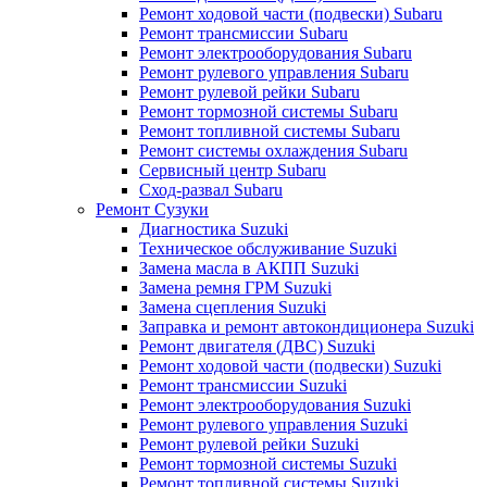
Ремонт ходовой части (подвески) Subaru
Ремонт трансмиссии Subaru
Ремонт электрооборудования Subaru
Ремонт рулевого управления Subaru
Ремонт рулевой рейки Subaru
Ремонт тормозной системы Subaru
Ремонт топливной системы Subaru
Ремонт системы охлаждения Subaru
Сервисный центр Subaru
Сход-развал Subaru
Ремонт Сузуки
Диагностика Suzuki
Техническое обслуживание Suzuki
Замена масла в АКПП Suzuki
Замена ремня ГРМ Suzuki
Замена сцепления Suzuki
Заправка и ремонт автокондиционера Suzuki
Ремонт двигателя (ДВС) Suzuki
Ремонт ходовой части (подвески) Suzuki
Ремонт трансмиссии Suzuki
Ремонт электрооборудования Suzuki
Ремонт рулевого управления Suzuki
Ремонт рулевой рейки Suzuki
Ремонт тормозной системы Suzuki
Ремонт топливной системы Suzuki