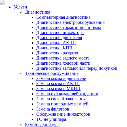
Услуги
Диагностика
Компьютерная диагностика
Диагностика электрооборудования
Диагностика тормозной системы
Диагностика инжектора
Диагностика двигателя
Диагностика АКПП
Диагностика КПП
Диагностика раздатки
Диагностика заднего моста
Диагностика ходовой части
Диагностика автомобиля перед покупкой
Техническое обслуживание
Замена масла в двигателе
Замена масла в АКПП
Замена масла в МКПП
Замена охлаждающей жидкости
Замена свечей зажигания
Замена приводных ремней
Замена фильтров
Обслуживание инжекторов
ТО не у дилера
Ремонт двигателя