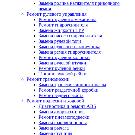
Замена ролика натяжителя приводного
ремня
Ремонт рулевого управления
Ремонт рулевого механизма
Ремонт гидроусилителя
Замена жидкости ГУР
Замена насоса гидроусилителя
Замена рулевой тяги
Замена рулевого наконечника
Замена ремня гидроусилителя
Ремонт рулевой колонки
Замена рулевой втулки
Ремонт рулевой рейки
Тюнинг рулевой рейки
Ремонт трансмиссии
Замена трансмиссионного масла
Ремонт раздаточной коробки
Ремонт заднего моста
Ремонт подвески и ходовой
Диагностика и ремонт ABS
Замена амортизаторов
Ремонт пневмоподвески
Замена шаровой опоры
Замена рычага
Замена ступицы