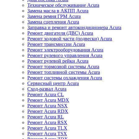
Техническое обслуживание Acura
Замена масла в АКПП Acura
Замена ремня ГРМ Acura
Замена сцепления Acura
Заправка и ремонт автокондиционера Acura
Ремонт двигателя (ДВС) Acura
Ремонт ходовой части (подвески) Acura
Ремонт трансмиссии Acura
Ремонт электрооборудования Acura
Ремонт рулевого управления Acura
Ремонт рулевой рейки Acura
Ремонт тормозной системы Acura
Ремонт топливной системы Acura
Ремонт системы охлаждения Acura
Сервисный центр Acura
Сход-развал Acura
Ремонт Acura CL
Ремонт Acura MDX
Ремонт Acura NSX
Ремонт Acura RDX
Ремонт Acura RL
Ремонт Acura RSX
Ремонт Acura TLX
Ремонт Acura TSX