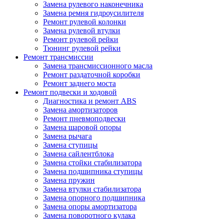
Замена рулевого наконечника
Замена ремня гидроусилителя
Ремонт рулевой колонки
Замена рулевой втулки
Ремонт рулевой рейки
Тюнинг рулевой рейки
Ремонт трансмиссии
Замена трансмиссионного масла
Ремонт раздаточной коробки
Ремонт заднего моста
Ремонт подвески и ходовой
Диагностика и ремонт ABS
Замена амортизаторов
Ремонт пневмоподвески
Замена шаровой опоры
Замена рычага
Замена ступицы
Замена сайлентблока
Замена стойки стабилизатора
Замена подшипника ступицы
Замена пружин
Замена втулки стабилизатора
Замена опорного подшипника
Замена опоры амортизатора
Замена поворотного кулака