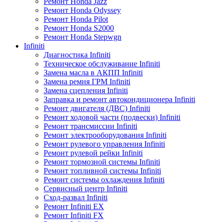
Ремонт Honda Jazz
Ремонт Honda Odyssey
Ремонт Honda Pilot
Ремонт Honda S2000
Ремонт Honda Stepwgn
Infiniti
Диагностика Infiniti
Техническое обслуживание Infiniti
Замена масла в АКПП Infiniti
Замена ремня ГРМ Infiniti
Замена сцепления Infiniti
Заправка и ремонт автокондиционера Infiniti
Ремонт двигателя (ДВС) Infiniti
Ремонт ходовой части (подвески) Infiniti
Ремонт трансмиссии Infiniti
Ремонт электрооборудования Infiniti
Ремонт рулевого управления Infiniti
Ремонт рулевой рейки Infiniti
Ремонт тормозной системы Infiniti
Ремонт топливной системы Infiniti
Ремонт системы охлаждения Infiniti
Сервисный центр Infiniti
Сход-развал Infiniti
Ремонт Infiniti EX
Ремонт Infiniti FX