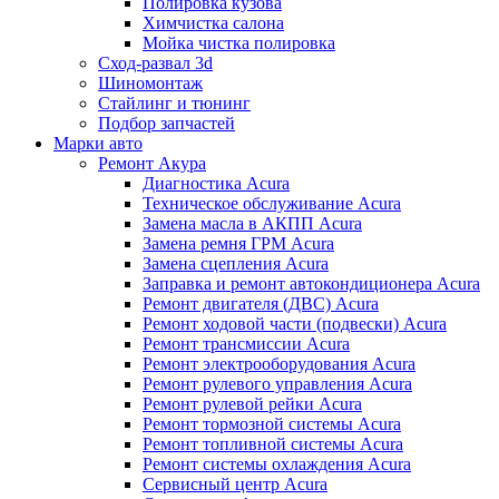
Полировка кузова
Химчистка салона
Мойка чистка полировка
Сход-развал 3d
Шиномонтаж
Стайлинг и тюнинг
Подбор запчастей
Марки авто
Ремонт Акура
Диагностика Acura
Техническое обслуживание Acura
Замена масла в АКПП Acura
Замена ремня ГРМ Acura
Замена сцепления Acura
Заправка и ремонт автокондиционера Acura
Ремонт двигателя (ДВС) Acura
Ремонт ходовой части (подвески) Acura
Ремонт трансмиссии Acura
Ремонт электрооборудования Acura
Ремонт рулевого управления Acura
Ремонт рулевой рейки Acura
Ремонт тормозной системы Acura
Ремонт топливной системы Acura
Ремонт системы охлаждения Acura
Сервисный центр Acura