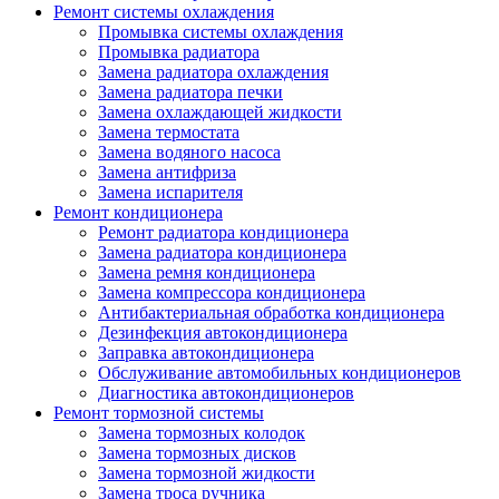
Ремонт системы охлаждения
Промывка системы охлаждения
Промывка радиатора
Замена радиатора охлаждения
Замена радиатора печки
Замена охлаждающей жидкости
Замена термостата
Замена водяного насоса
Замена антифриза
Замена испарителя
Ремонт кондиционера
Ремонт радиатора кондиционера
Замена радиатора кондиционера
Замена ремня кондиционера
Замена компрессора кондиционера
Антибактериальная обработка кондиционера
Дезинфекция автокондиционера
Заправка автокондиционера
Обслуживание автомобильных кондиционеров
Диагностика автокондиционеров
Ремонт тормозной системы
Замена тормозных колодок
Замена тормозных дисков
Замена тормозной жидкости
Замена троса ручника