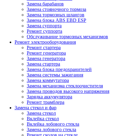
Замена барабанов
Замена стояночного тормоза
Замена тормозных шлангов
Замена блока ABS EBD ESP
Замена суппорта
Ремонт суппорта
Обслуживание тормозных механизмов
Ремонт электрооборудования
Ремонт стартера
Ремонт генератора
Замена генератора
Замена стартера
Замена блока предохранителей
Замена системы зажигания
Замена коммутатора
Замена механизма стеклоочистителя
Замена проводов высокого напряжения
Зарядка аккумулятора
Ремонт трамблера
Замена стекол и фар
Замена стекол
Вклейка стекол
Вклейка лобового стекла
Замена лобового стекла
Ремонт сколов на стекле