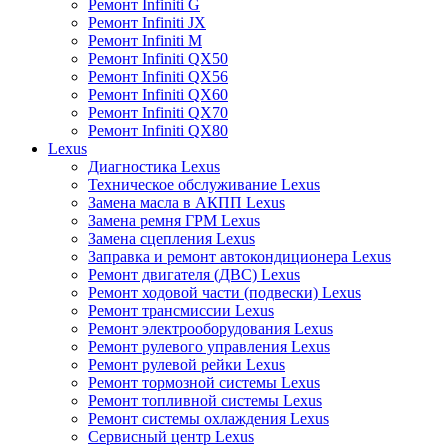
Ремонт Infiniti G
Ремонт Infiniti JX
Ремонт Infiniti M
Ремонт Infiniti QX50
Ремонт Infiniti QX56
Ремонт Infiniti QX60
Ремонт Infiniti QX70
Ремонт Infiniti QX80
Lexus
Диагностика Lexus
Техническое обслуживание Lexus
Замена масла в АКПП Lexus
Замена ремня ГРМ Lexus
Замена сцепления Lexus
Заправка и ремонт автокондиционера Lexus
Ремонт двигателя (ДВС) Lexus
Ремонт ходовой части (подвески) Lexus
Ремонт трансмиссии Lexus
Ремонт электрооборудования Lexus
Ремонт рулевого управления Lexus
Ремонт рулевой рейки Lexus
Ремонт тормозной системы Lexus
Ремонт топливной системы Lexus
Ремонт системы охлаждения Lexus
Сервисный центр Lexus