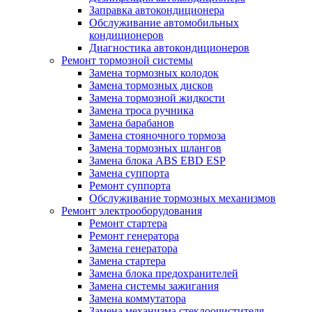
Заправка автокондиционера
Обслуживание автомобильных
кондиционеров
Диагностика автокондиционеров
Ремонт тормозной системы
Замена тормозных колодок
Замена тормозных дисков
Замена тормозной жидкости
Замена троса ручника
Замена барабанов
Замена стояночного тормоза
Замена тормозных шлангов
Замена блока ABS EBD ESP
Замена суппорта
Ремонт суппорта
Обслуживание тормозных механизмов
Ремонт электрооборудования
Ремонт стартера
Ремонт генератора
Замена генератора
Замена стартера
Замена блока предохранителей
Замена системы зажигания
Замена коммутатора
Замена механизма стеклоочистителя