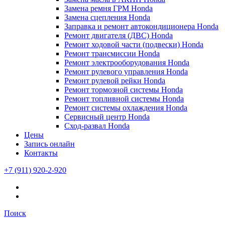
Замена ремня ГРМ Honda
Замена сцепления Honda
Заправка и ремонт автокондиционера Honda
Ремонт двигателя (ДВС) Honda
Ремонт ходовой части (подвески) Honda
Ремонт трансмиссии Honda
Ремонт электрооборудования Honda
Ремонт рулевого управления Honda
Ремонт рулевой рейки Honda
Ремонт тормозной системы Honda
Ремонт топливной системы Honda
Ремонт системы охлаждения Honda
Сервисный центр Honda
Сход-развал Honda
Цены
Запись онлайн
Контакты
+7 (911) 920-2-920
Поиск