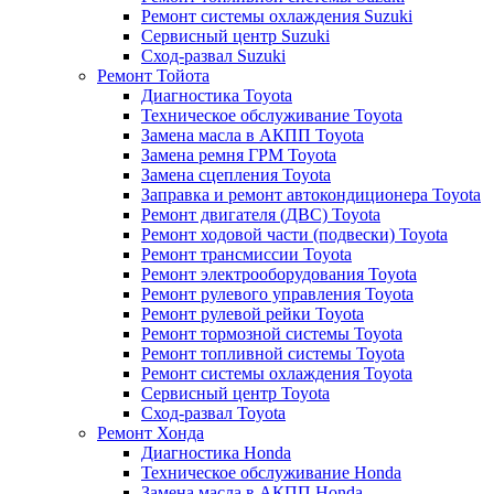
Ремонт системы охлаждения Suzuki
Сервисный центр Suzuki
Сход-развал Suzuki
Ремонт Тойота
Диагностика Toyota
Техническое обслуживание Toyota
Замена масла в АКПП Toyota
Замена ремня ГРМ Toyota
Замена сцепления Toyota
Заправка и ремонт автокондиционера Toyota
Ремонт двигателя (ДВС) Toyota
Ремонт ходовой части (подвески) Toyota
Ремонт трансмиссии Toyota
Ремонт электрооборудования Toyota
Ремонт рулевого управления Toyota
Ремонт рулевой рейки Toyota
Ремонт тормозной системы Toyota
Ремонт топливной системы Toyota
Ремонт системы охлаждения Toyota
Сервисный центр Toyota
Сход-развал Toyota
Ремонт Хонда
Диагностика Honda
Техническое обслуживание Honda
Замена масла в АКПП Honda