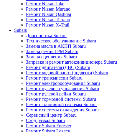
Ремонт Nissan Juke
Ремонт Nissan Murano
Ремонт Nissan Qashqai
Ремонт Nissan Terrano
Ремонт Nissan X-Trail
Subaru
Диагностика Subaru
Техническое обслуживание Subaru
Замена масла в АКПП Subaru
Замена ремня ГРМ Subaru
Замена сцепления Subaru
Заправка и ремонт автокондиционера Subaru
Ремонт двигателя (ДВС) Subaru
Ремонт ходовой части (подвески) Subaru
Ремонт трансмиссии Subaru
Ремонт электрооборудования Subaru
Ремонт рулевого управления Subaru
Ремонт рулевой рейки Subaru
Ремонт тормозной системы Subaru
Ремонт топливной системы Subaru
Ремонт системы охлаждения Subaru
Сервисный центр Subaru
Сход-развал Subaru
Ремонт Subaru Forester
Ремонт Subaru Legacy