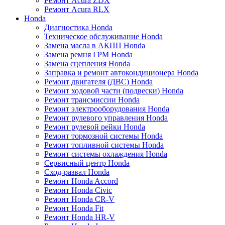
Ремонт Acura ZDX
Ремонт Acura RLX
Honda
Диагностика Honda
Техническое обслуживание Honda
Замена масла в АКПП Honda
Замена ремня ГРМ Honda
Замена сцепления Honda
Заправка и ремонт автокондиционера Honda
Ремонт двигателя (ДВС) Honda
Ремонт ходовой части (подвески) Honda
Ремонт трансмиссии Honda
Ремонт электрооборудования Honda
Ремонт рулевого управления Honda
Ремонт рулевой рейки Honda
Ремонт тормозной системы Honda
Ремонт топливной системы Honda
Ремонт системы охлаждения Honda
Сервисный центр Honda
Сход-развал Honda
Ремонт Honda Accord
Ремонт Honda Civic
Ремонт Honda CR-V
Ремонт Honda Fit
Ремонт Honda HR-V