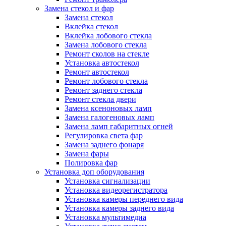
Замена стекол и фар
Замена стекол
Вклейка стекол
Вклейка лобового стекла
Замена лобового стекла
Ремонт сколов на стекле
Установка автостекол
Ремонт автостекол
Ремонт лобового стекла
Ремонт заднего стекла
Ремонт стекла двери
Замена ксеноновых ламп
Замена галогеновых ламп
Замена ламп габаритных огней
Регулировка света фар
Замена заднего фонаря
Замена фары
Полировка фар
Установка доп оборудования
Установка сигнализации
Установка видеорегистратора
Установка камеры переднего вида
Установка камеры заднего вида
Установка мультимедиа