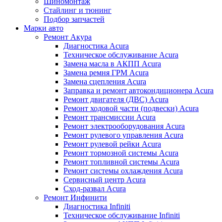
Шиномонтаж
Стайлинг и тюнинг
Подбор запчастей
Марки авто
Ремонт Акура
Диагностика Acura
Техническое обслуживание Acura
Замена масла в АКПП Acura
Замена ремня ГРМ Acura
Замена сцепления Acura
Заправка и ремонт автокондиционера Acura
Ремонт двигателя (ДВС) Acura
Ремонт ходовой части (подвески) Acura
Ремонт трансмиссии Acura
Ремонт электрооборудования Acura
Ремонт рулевого управления Acura
Ремонт рулевой рейки Acura
Ремонт тормозной системы Acura
Ремонт топливной системы Acura
Ремонт системы охлаждения Acura
Сервисный центр Acura
Сход-развал Acura
Ремонт Инфинити
Диагностика Infiniti
Техническое обслуживание Infiniti