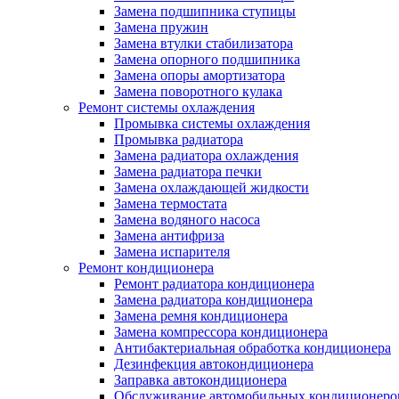
Замена подшипника ступицы
Замена пружин
Замена втулки стабилизатора
Замена опорного подшипника
Замена опоры амортизатора
Замена поворотного кулака
Ремонт системы охлаждения
Промывка системы охлаждения
Промывка радиатора
Замена радиатора охлаждения
Замена радиатора печки
Замена охлаждающей жидкости
Замена термостата
Замена водяного насоса
Замена антифриза
Замена испарителя
Ремонт кондиционера
Ремонт радиатора кондиционера
Замена радиатора кондиционера
Замена ремня кондиционера
Замена компрессора кондиционера
Антибактериальная обработка кондиционера
Дезинфекция автокондиционера
Заправка автокондиционера
Обслуживание автомобильных кондиционеро