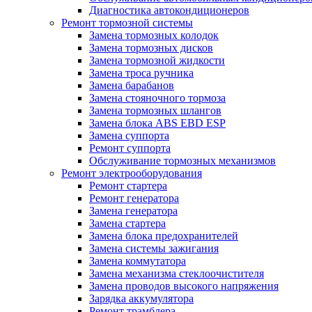
Диагностика автокондиционеров
Ремонт тормозной системы
Замена тормозных колодок
Замена тормозных дисков
Замена тормозной жидкости
Замена троса ручника
Замена барабанов
Замена стояночного тормоза
Замена тормозных шлангов
Замена блока ABS EBD ESP
Замена суппорта
Ремонт суппорта
Обслуживание тормозных механизмов
Ремонт электрооборудования
Ремонт стартера
Ремонт генератора
Замена генератора
Замена стартера
Замена блока предохранителей
Замена системы зажигания
Замена коммутатора
Замена механизма стеклоочистителя
Замена проводов высокого напряжения
Зарядка аккумулятора
Ремонт трамблера