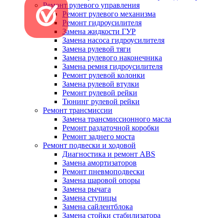
Ремонт рулевого управления
Ремонт рулевого механизма
Ремонт гидроусилителя
Замена жидкости ГУР
Замена насоса гидроусилителя
Замена рулевой тяги
Замена рулевого наконечника
Замена ремня гидроусилителя
Ремонт рулевой колонки
Замена рулевой втулки
Ремонт рулевой рейки
Тюнинг рулевой рейки
Ремонт трансмиссии
Замена трансмиссионного масла
Ремонт раздаточной коробки
Ремонт заднего моста
Ремонт подвески и ходовой
Диагностика и ремонт ABS
Замена амортизаторов
Ремонт пневмоподвески
Замена шаровой опоры
Замена рычага
Замена ступицы
Замена сайлентблока
Замена стойки стабилизатора