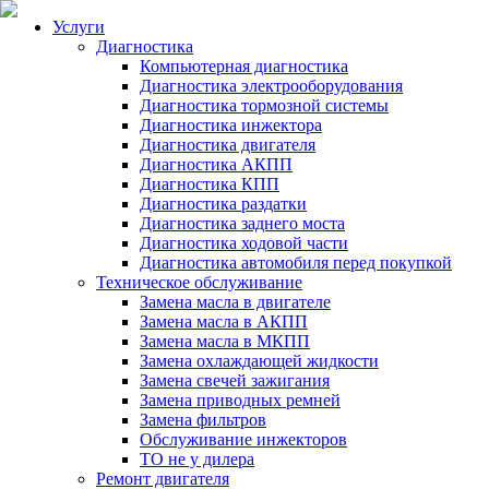
Услуги
Диагностика
Компьютерная диагностика
Диагностика электрооборудования
Диагностика тормозной системы
Диагностика инжектора
Диагностика двигателя
Диагностика АКПП
Диагностика КПП
Диагностика раздатки
Диагностика заднего моста
Диагностика ходовой части
Диагностика автомобиля перед покупкой
Техническое обслуживание
Замена масла в двигателе
Замена масла в АКПП
Замена масла в МКПП
Замена охлаждающей жидкости
Замена свечей зажигания
Замена приводных ремней
Замена фильтров
Обслуживание инжекторов
ТО не у дилера
Ремонт двигателя