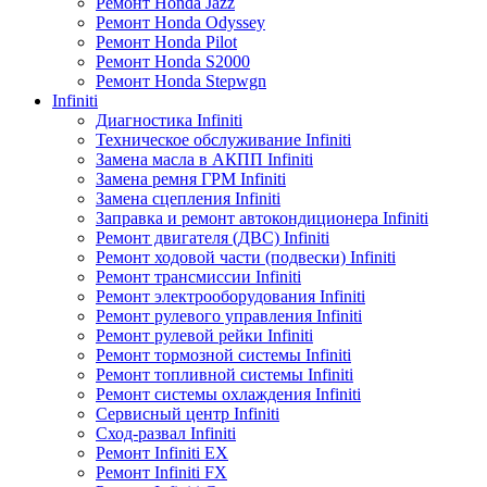
Ремонт Honda Jazz
Ремонт Honda Odyssey
Ремонт Honda Pilot
Ремонт Honda S2000
Ремонт Honda Stepwgn
Infiniti
Диагностика Infiniti
Техническое обслуживание Infiniti
Замена масла в АКПП Infiniti
Замена ремня ГРМ Infiniti
Замена сцепления Infiniti
Заправка и ремонт автокондиционера Infiniti
Ремонт двигателя (ДВС) Infiniti
Ремонт ходовой части (подвески) Infiniti
Ремонт трансмиссии Infiniti
Ремонт электрооборудования Infiniti
Ремонт рулевого управления Infiniti
Ремонт рулевой рейки Infiniti
Ремонт тормозной системы Infiniti
Ремонт топливной системы Infiniti
Ремонт системы охлаждения Infiniti
Сервисный центр Infiniti
Сход-развал Infiniti
Ремонт Infiniti EX
Ремонт Infiniti FX