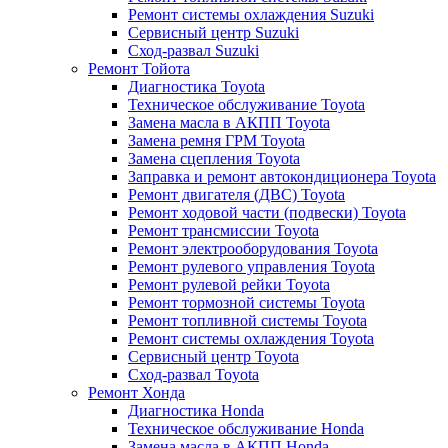
Ремонт системы охлаждения Suzuki
Сервисный центр Suzuki
Сход-развал Suzuki
Ремонт Тойота
Диагностика Toyota
Техническое обслуживание Toyota
Замена масла в АКПП Toyota
Замена ремня ГРМ Toyota
Замена сцепления Toyota
Заправка и ремонт автокондиционера Toyota
Ремонт двигателя (ДВС) Toyota
Ремонт ходовой части (подвески) Toyota
Ремонт трансмиссии Toyota
Ремонт электрооборудования Toyota
Ремонт рулевого управления Toyota
Ремонт рулевой рейки Toyota
Ремонт тормозной системы Toyota
Ремонт топливной системы Toyota
Ремонт системы охлаждения Toyota
Сервисный центр Toyota
Сход-развал Toyota
Ремонт Хонда
Диагностика Honda
Техническое обслуживание Honda
Замена масла в АКПП Honda