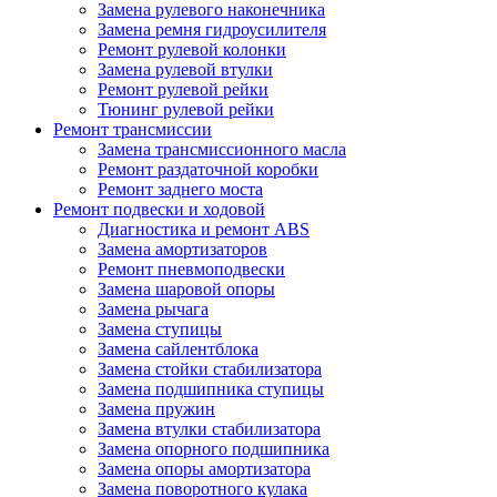
Замена рулевого наконечника
Замена ремня гидроусилителя
Ремонт рулевой колонки
Замена рулевой втулки
Ремонт рулевой рейки
Тюнинг рулевой рейки
Ремонт трансмиссии
Замена трансмиссионного масла
Ремонт раздаточной коробки
Ремонт заднего моста
Ремонт подвески и ходовой
Диагностика и ремонт ABS
Замена амортизаторов
Ремонт пневмоподвески
Замена шаровой опоры
Замена рычага
Замена ступицы
Замена сайлентблока
Замена стойки стабилизатора
Замена подшипника ступицы
Замена пружин
Замена втулки стабилизатора
Замена опорного подшипника
Замена опоры амортизатора
Замена поворотного кулака