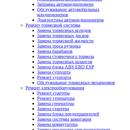
Заправка автокондиционера
Обслуживание автомобильных
кондиционеров
Диагностика автокондиционеров
Ремонт тормозной системы
Замена тормозных колодок
Замена тормозных дисков
Замена тормозной жидкости
Замена троса ручника
Замена барабанов
Замена стояночного тормоза
Замена тормозных шлангов
Замена блока ABS EBD ESP
Замена суппорта
Ремонт суппорта
Обслуживание тормозных механизмов
Ремонт электрооборудования
Ремонт стартера
Ремонт генератора
Замена генератора
Замена стартера
Замена блока предохранителей
Замена системы зажигания
Замена коммутатора
Замена механизма стеклоочистителя