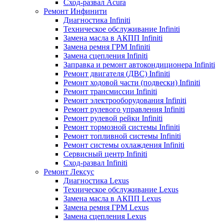
Сход-развал Acura
Ремонт Инфинити
Диагностика Infiniti
Техническое обслуживание Infiniti
Замена масла в АКПП Infiniti
Замена ремня ГРМ Infiniti
Замена сцепления Infiniti
Заправка и ремонт автокондиционера Infiniti
Ремонт двигателя (ДВС) Infiniti
Ремонт ходовой части (подвески) Infiniti
Ремонт трансмиссии Infiniti
Ремонт электрооборудования Infiniti
Ремонт рулевого управления Infiniti
Ремонт рулевой рейки Infiniti
Ремонт тормозной системы Infiniti
Ремонт топливной системы Infiniti
Ремонт системы охлаждения Infiniti
Сервисный центр Infiniti
Сход-развал Infiniti
Ремонт Лексус
Диагностика Lexus
Техническое обслуживание Lexus
Замена масла в АКПП Lexus
Замена ремня ГРМ Lexus
Замена сцепления Lexus