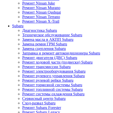
Ремонт Nissan Juke
Ремонт Nissan Murano
Ремонт Nissan Qashqai
Ремонт Nissan Terrano
Ремонт Nissan X-Trail
Subaru
Диагностика Subaru
Техническое обслуживание Subaru
Замена масла в АКПП Subaru
Замена ремня ГРМ Subaru
Замена сцепления Subaru
Заправка и ремонт автокондиционера Subaru
Ремонт двигателя (ДВС) Subaru
Ремонт ходовой части (подвески) Subaru
Ремонт трансмиссии Subaru
Ремонт электрооборудования Subaru
Ремонт рулевого управления Subaru
Ремонт рулевой рейки Subaru
Ремонт тормозной системы Subaru
Ремонт топливной системы Subaru
Ремонт системы охлаждения Subaru
Сервисный центр Subaru
Сход-развал Subaru
Ремонт Subaru Forester
Ремонт Subaru Legacy