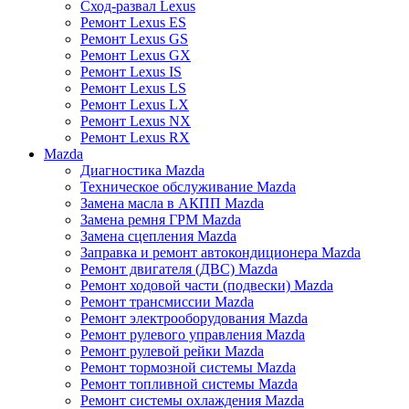
Сход-развал Lexus
Ремонт Lexus ES
Ремонт Lexus GS
Ремонт Lexus GX
Ремонт Lexus IS
Ремонт Lexus LS
Ремонт Lexus LX
Ремонт Lexus NX
Ремонт Lexus RX
Mazda
Диагностика Mazda
Техническое обслуживание Mazda
Замена масла в АКПП Mazda
Замена ремня ГРМ Mazda
Замена сцепления Mazda
Заправка и ремонт автокондиционера Mazda
Ремонт двигателя (ДВС) Mazda
Ремонт ходовой части (подвески) Mazda
Ремонт трансмиссии Mazda
Ремонт электрооборудования Mazda
Ремонт рулевого управления Mazda
Ремонт рулевой рейки Mazda
Ремонт тормозной системы Mazda
Ремонт топливной системы Mazda
Ремонт системы охлаждения Mazda