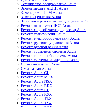
Техническое обслуживание Acura
Замена масла в АКПП Acura
Замена ремня ГРМ Acura
Замена сцепления Acura
Заправка и ремонт автокондиционера Acura
Ремонт двигателя (ДВС) Acura
Ремонт ходовой части (подвески) Acura
Ремонт трансмиссии Acura
Ремонт электрооборудования Acura
Ремонт рулевого управления Acura
Ремонт рулевой рейки Acura
Ремонт тормозной системы Acura
Ремонт топливной системы Acura
Ремонт системы охлаждения Acura
Сервисный центр Acura
Сход-развал Acura
Ремонт Acura CL
Ремонт Acura MDX
Ремонт Acura NSX
Ремонт Acura RDX
Ремонт Acura RL
Ремонт Acura RSX
Ремонт Acura TLX
Ремонт Acura TSX