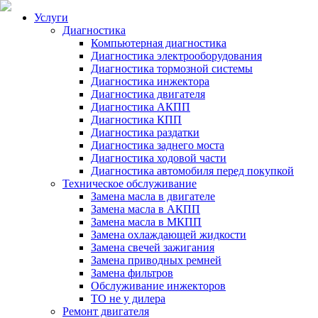
Услуги
Диагностика
Компьютерная диагностика
Диагностика электрооборудования
Диагностика тормозной системы
Диагностика инжектора
Диагностика двигателя
Диагностика АКПП
Диагностика КПП
Диагностика раздатки
Диагностика заднего моста
Диагностика ходовой части
Диагностика автомобиля перед покупкой
Техническое обслуживание
Замена масла в двигателе
Замена масла в АКПП
Замена масла в МКПП
Замена охлаждающей жидкости
Замена свечей зажигания
Замена приводных ремней
Замена фильтров
Обслуживание инжекторов
ТО не у дилера
Ремонт двигателя