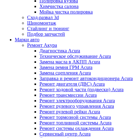
Полировка кузова
Химчистка салона
Мойка чистка полировка
Сход-развал 3d
Шиномонтаж
Стайлинг и тюнинг
Подбор запчастей
Марки авто
Ремонт Акура
Диагностика Acura
Техническое обслуживание Acura
Замена масла в АКПП Acura
Замена ремня ГРМ Acura
Замена сцепления Acura
Заправка и ремонт автокондиционера Acura
Ремонт двигателя (ДВС) Acura
Ремонт ходовой части (подвески) Acura
Ремонт трансмиссии Acura
Ремонт электрооборудования Acura
Ремонт рулевого управления Acura
Ремонт рулевой рейки Acura
Ремонт тормозной системы Acura
Ремонт топливной системы Acura
Ремонт системы охлаждения Acura
Сервисный центр Acura