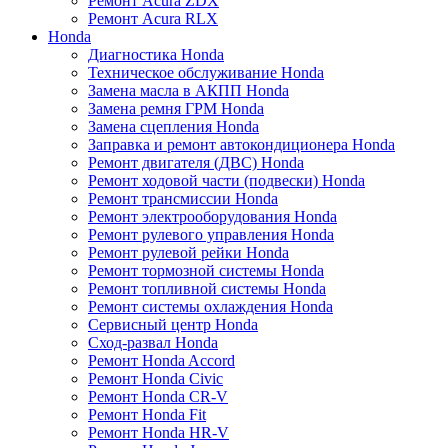
Ремонт Acura ZDX
Ремонт Acura RLX
Honda
Диагностика Honda
Техническое обслуживание Honda
Замена масла в АКПП Honda
Замена ремня ГРМ Honda
Замена сцепления Honda
Заправка и ремонт автокондиционера Honda
Ремонт двигателя (ДВС) Honda
Ремонт ходовой части (подвески) Honda
Ремонт трансмиссии Honda
Ремонт электрооборудования Honda
Ремонт рулевого управления Honda
Ремонт рулевой рейки Honda
Ремонт тормозной системы Honda
Ремонт топливной системы Honda
Ремонт системы охлаждения Honda
Сервисный центр Honda
Сход-развал Honda
Ремонт Honda Accord
Ремонт Honda Civic
Ремонт Honda CR-V
Ремонт Honda Fit
Ремонт Honda HR-V