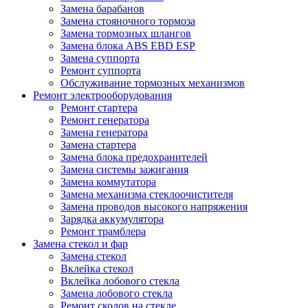
Замена барабанов
Замена стояночного тормоза
Замена тормозных шлангов
Замена блока ABS EBD ESP
Замена суппорта
Ремонт суппорта
Обслуживание тормозных механизмов
Ремонт электрооборудования
Ремонт стартера
Ремонт генератора
Замена генератора
Замена стартера
Замена блока предохранителей
Замена системы зажигания
Замена коммутатора
Замена механизма стеклоочистителя
Замена проводов высокого напряжения
Зарядка аккумулятора
Ремонт трамблера
Замена стекол и фар
Замена стекол
Вклейка стекол
Вклейка лобового стекла
Замена лобового стекла
Ремонт сколов на стекле