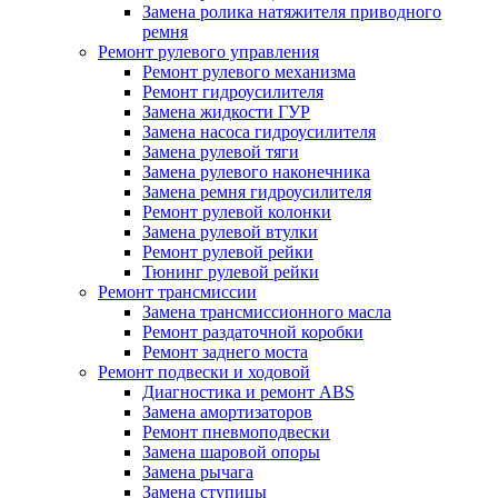
Замена ролика натяжителя приводного
ремня
Ремонт рулевого управления
Ремонт рулевого механизма
Ремонт гидроусилителя
Замена жидкости ГУР
Замена насоса гидроусилителя
Замена рулевой тяги
Замена рулевого наконечника
Замена ремня гидроусилителя
Ремонт рулевой колонки
Замена рулевой втулки
Ремонт рулевой рейки
Тюнинг рулевой рейки
Ремонт трансмиссии
Замена трансмиссионного масла
Ремонт раздаточной коробки
Ремонт заднего моста
Ремонт подвески и ходовой
Диагностика и ремонт ABS
Замена амортизаторов
Ремонт пневмоподвески
Замена шаровой опоры
Замена рычага
Замена ступицы