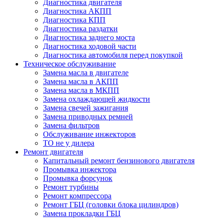
Диагностика двигателя
Диагностика АКПП
Диагностика КПП
Диагностика раздатки
Диагностика заднего моста
Диагностика ходовой части
Диагностика автомобиля перед покупкой
Техническое обслуживание
Замена масла в двигателе
Замена масла в АКПП
Замена масла в МКПП
Замена охлаждающей жидкости
Замена свечей зажигания
Замена приводных ремней
Замена фильтров
Обслуживание инжекторов
ТО не у дилера
Ремонт двигателя
Капитальный ремонт бензинового двигателя
Промывка инжектора
Промывка форсунок
Ремонт турбины
Ремонт компрессора
Ремонт ГБЦ (головки блока цилиндров)
Замена прокладки ГБЦ