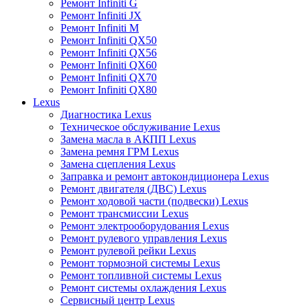
Ремонт Infiniti G
Ремонт Infiniti JX
Ремонт Infiniti M
Ремонт Infiniti QX50
Ремонт Infiniti QX56
Ремонт Infiniti QX60
Ремонт Infiniti QX70
Ремонт Infiniti QX80
Lexus
Диагностика Lexus
Техническое обслуживание Lexus
Замена масла в АКПП Lexus
Замена ремня ГРМ Lexus
Замена сцепления Lexus
Заправка и ремонт автокондиционера Lexus
Ремонт двигателя (ДВС) Lexus
Ремонт ходовой части (подвески) Lexus
Ремонт трансмиссии Lexus
Ремонт электрооборудования Lexus
Ремонт рулевого управления Lexus
Ремонт рулевой рейки Lexus
Ремонт тормозной системы Lexus
Ремонт топливной системы Lexus
Ремонт системы охлаждения Lexus
Сервисный центр Lexus