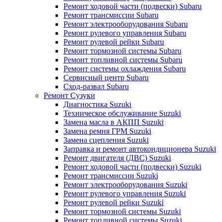
Ремонт ходовой части (подвески) Subaru
Ремонт трансмиссии Subaru
Ремонт электрооборудования Subaru
Ремонт рулевого управления Subaru
Ремонт рулевой рейки Subaru
Ремонт тормозной системы Subaru
Ремонт топливной системы Subaru
Ремонт системы охлаждения Subaru
Сервисный центр Subaru
Сход-развал Subaru
Ремонт Сузуки
Диагностика Suzuki
Техническое обслуживание Suzuki
Замена масла в АКПП Suzuki
Замена ремня ГРМ Suzuki
Замена сцепления Suzuki
Заправка и ремонт автокондиционера Suzuki
Ремонт двигателя (ДВС) Suzuki
Ремонт ходовой части (подвески) Suzuki
Ремонт трансмиссии Suzuki
Ремонт электрооборудования Suzuki
Ремонт рулевого управления Suzuki
Ремонт рулевой рейки Suzuki
Ремонт тормозной системы Suzuki
Ремонт топливной системы Suzuki