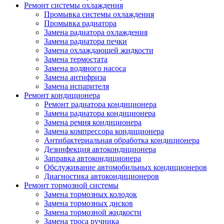
Ремонт системы охлаждения
Промывка системы охлаждения
Промывка радиатора
Замена радиатора охлаждения
Замена радиатора печки
Замена охлаждающей жидкости
Замена термостата
Замена водяного насоса
Замена антифриза
Замена испарителя
Ремонт кондиционера
Ремонт радиатора кондиционера
Замена радиатора кондиционера
Замена ремня кондиционера
Замена компрессора кондиционера
Антибактериальная обработка кондиционера
Дезинфекция автокондиционера
Заправка автокондиционера
Обслуживание автомобильных кондиционеров
Диагностика автокондиционеров
Ремонт тормозной системы
Замена тормозных колодок
Замена тормозных дисков
Замена тормозной жидкости
Замена троса ручника