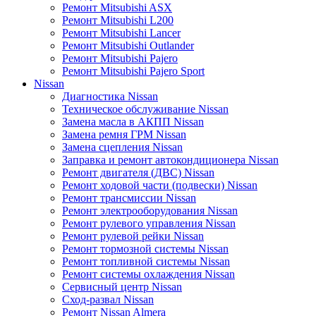
Ремонт Mitsubishi ASX
Ремонт Mitsubishi L200
Ремонт Mitsubishi Lancer
Ремонт Mitsubishi Outlander
Ремонт Mitsubishi Pajero
Ремонт Mitsubishi Pajero Sport
Nissan
Диагностика Nissan
Техническое обслуживание Nissan
Замена масла в АКПП Nissan
Замена ремня ГРМ Nissan
Замена сцепления Nissan
Заправка и ремонт автокондиционера Nissan
Ремонт двигателя (ДВС) Nissan
Ремонт ходовой части (подвески) Nissan
Ремонт трансмиссии Nissan
Ремонт электрооборудования Nissan
Ремонт рулевого управления Nissan
Ремонт рулевой рейки Nissan
Ремонт тормозной системы Nissan
Ремонт топливной системы Nissan
Ремонт системы охлаждения Nissan
Сервисный центр Nissan
Сход-развал Nissan
Ремонт Nissan Almera