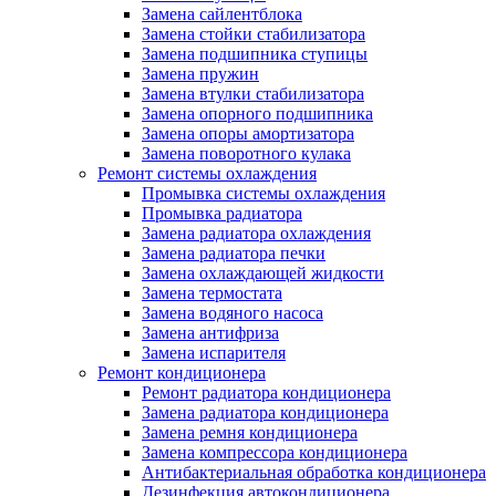
Замена сайлентблока
Замена стойки стабилизатора
Замена подшипника ступицы
Замена пружин
Замена втулки стабилизатора
Замена опорного подшипника
Замена опоры амортизатора
Замена поворотного кулака
Ремонт системы охлаждения
Промывка системы охлаждения
Промывка радиатора
Замена радиатора охлаждения
Замена радиатора печки
Замена охлаждающей жидкости
Замена термостата
Замена водяного насоса
Замена антифриза
Замена испарителя
Ремонт кондиционера
Ремонт радиатора кондиционера
Замена радиатора кондиционера
Замена ремня кондиционера
Замена компрессора кондиционера
Антибактериальная обработка кондиционера
Дезинфекция автокондиционера