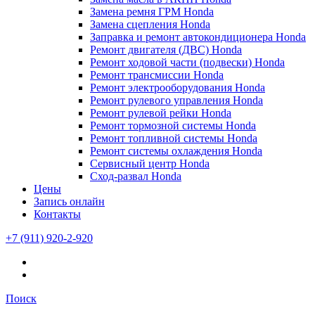
Замена ремня ГРМ Honda
Замена сцепления Honda
Заправка и ремонт автокондиционера Honda
Ремонт двигателя (ДВС) Honda
Ремонт ходовой части (подвески) Honda
Ремонт трансмиссии Honda
Ремонт электрооборудования Honda
Ремонт рулевого управления Honda
Ремонт рулевой рейки Honda
Ремонт тормозной системы Honda
Ремонт топливной системы Honda
Ремонт системы охлаждения Honda
Сервисный центр Honda
Сход-развал Honda
Цены
Запись онлайн
Контакты
+7 (911) 920-2-920
Поиск