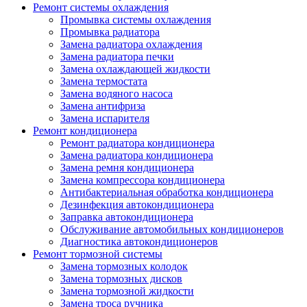
Ремонт системы охлаждения
Промывка системы охлаждения
Промывка радиатора
Замена радиатора охлаждения
Замена радиатора печки
Замена охлаждающей жидкости
Замена термостата
Замена водяного насоса
Замена антифриза
Замена испарителя
Ремонт кондиционера
Ремонт радиатора кондиционера
Замена радиатора кондиционера
Замена ремня кондиционера
Замена компрессора кондиционера
Антибактериальная обработка кондиционера
Дезинфекция автокондиционера
Заправка автокондиционера
Обслуживание автомобильных кондиционеров
Диагностика автокондиционеров
Ремонт тормозной системы
Замена тормозных колодок
Замена тормозных дисков
Замена тормозной жидкости
Замена троса ручника