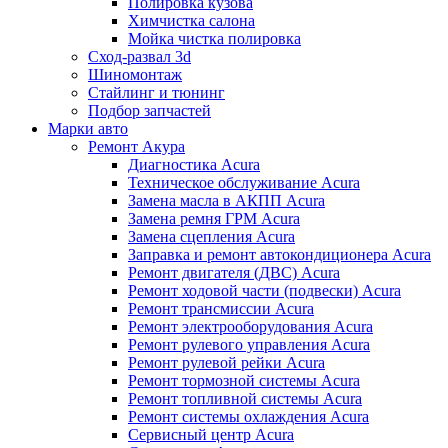
Полировка кузова
Химчистка салона
Мойка чистка полировка
Сход-развал 3d
Шиномонтаж
Стайлинг и тюнинг
Подбор запчастей
Марки авто
Ремонт Акура
Диагностика Acura
Техническое обслуживание Acura
Замена масла в АКПП Acura
Замена ремня ГРМ Acura
Замена сцепления Acura
Заправка и ремонт автокондиционера Acura
Ремонт двигателя (ДВС) Acura
Ремонт ходовой части (подвески) Acura
Ремонт трансмиссии Acura
Ремонт электрооборудования Acura
Ремонт рулевого управления Acura
Ремонт рулевой рейки Acura
Ремонт тормозной системы Acura
Ремонт топливной системы Acura
Ремонт системы охлаждения Acura
Сервисный центр Acura