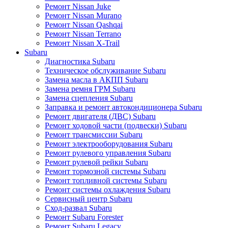
Ремонт Nissan Juke
Ремонт Nissan Murano
Ремонт Nissan Qashqai
Ремонт Nissan Terrano
Ремонт Nissan X-Trail
Subaru
Диагностика Subaru
Техническое обслуживание Subaru
Замена масла в АКПП Subaru
Замена ремня ГРМ Subaru
Замена сцепления Subaru
Заправка и ремонт автокондиционера Subaru
Ремонт двигателя (ДВС) Subaru
Ремонт ходовой части (подвески) Subaru
Ремонт трансмиссии Subaru
Ремонт электрооборудования Subaru
Ремонт рулевого управления Subaru
Ремонт рулевой рейки Subaru
Ремонт тормозной системы Subaru
Ремонт топливной системы Subaru
Ремонт системы охлаждения Subaru
Сервисный центр Subaru
Сход-развал Subaru
Ремонт Subaru Forester
Ремонт Subaru Legacy