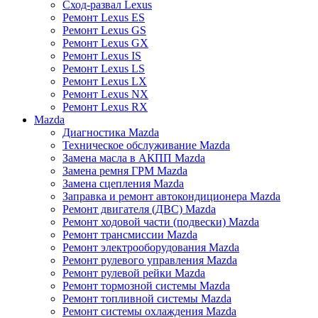
Сход-развал Lexus
Ремонт Lexus ES
Ремонт Lexus GS
Ремонт Lexus GX
Ремонт Lexus IS
Ремонт Lexus LS
Ремонт Lexus LX
Ремонт Lexus NX
Ремонт Lexus RX
Mazda
Диагностика Mazda
Техническое обслуживание Mazda
Замена масла в АКПП Mazda
Замена ремня ГРМ Mazda
Замена сцепления Mazda
Заправка и ремонт автокондиционера Mazda
Ремонт двигателя (ДВС) Mazda
Ремонт ходовой части (подвески) Mazda
Ремонт трансмиссии Mazda
Ремонт электрооборудования Mazda
Ремонт рулевого управления Mazda
Ремонт рулевой рейки Mazda
Ремонт тормозной системы Mazda
Ремонт топливной системы Mazda
Ремонт системы охлаждения Mazda