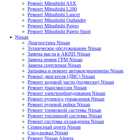
Ремонт Mitsubishi ASX
Ремонт Mitsubishi L200
Ремонт Mitsubishi Lancer
Ремонт Mitsubishi Outlander
Ремонт Mitsubishi Pajero
Ремонт Mitsubishi Pajero Sport
Nissan
Диагностика Nissan
Техническое обслуживание Nissan
Замена масла в АКПП Nissan
Замена ремня ГРМ Nissan
Замена сцепления Nissan
Заправка и ремонт автокондиционера Nissan
Ремонт двигателя (ДВС) Nissan
Ремонт ходовой части (подвески) Nissan
Ремонт трансмиссии Nissan
Ремонт электрооборудования Nissan
Ремонт рулевого управления Nissan
Ремонт рулевой рейки Nissan
Ремонт тормозной системы Nissan
Ремонт топливной системы Nissan
Ремонт системы охлаждения Nissan
Сервисный центр Nissan
Сход-развал Nissan
Ремонт Nissan Almera