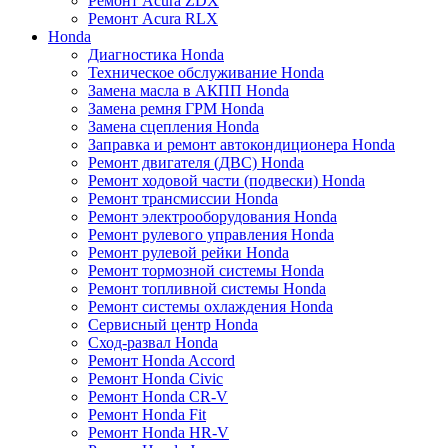
Ремонт Acura ZDX
Ремонт Acura RLX
Honda
Диагностика Honda
Техническое обслуживание Honda
Замена масла в АКПП Honda
Замена ремня ГРМ Honda
Замена сцепления Honda
Заправка и ремонт автокондиционера Honda
Ремонт двигателя (ДВС) Honda
Ремонт ходовой части (подвески) Honda
Ремонт трансмиссии Honda
Ремонт электрооборудования Honda
Ремонт рулевого управления Honda
Ремонт рулевой рейки Honda
Ремонт тормозной системы Honda
Ремонт топливной системы Honda
Ремонт системы охлаждения Honda
Сервисный центр Honda
Сход-развал Honda
Ремонт Honda Accord
Ремонт Honda Civic
Ремонт Honda CR-V
Ремонт Honda Fit
Ремонт Honda HR-V