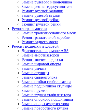
Замена рулевого наконечника
Замена ремня гидроусилителя
Ремонт рулевой колонки
Замена рулевой втулки
Ремонт рулевой рейки
Тюнинг рулевой рейки
Ремонт трансмиссии
Замена трансмиссионного масла
Ремонт раздаточной коробки
Ремонт заднего моста
Ремонт подвески и ходовой
Диагностика и ремонт ABS
Замена амортизаторов
Ремонт пневмоподвески
Замена шаровой опоры
Замена рычага
Замена ступицы
Замена сайлентблока
Замена стойки стабилизатора
Замена подшипника ступицы
Замена пружин
Замена втулки стабилизатора
Замена опорного подшипника
Замена опоры амортизатора
Замена поворотного кулака