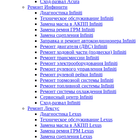
Сход-развал Acura
Ремонт Инфинити
Диагностика Infiniti
Техническое обслуживание Infiniti
Замена масла в АКПП Infiniti
Замена ремня ГРМ Infiniti
Замена сцепления Infiniti
Заправка и ремонт автокондиционера Infiniti
Ремонт двигателя (ДВС) Infiniti
Ремонт ходовой части (подвески) Infiniti
Ремонт трансмиссии Infiniti
Ремонт электрооборудования Infiniti
Ремонт рулевого управления Infiniti
Ремонт рулевой рейки Infiniti
Ремонт тормозной системы Infiniti
Ремонт топливной системы Infiniti
Ремонт системы охлаждения Infiniti
Сервисный центр Infiniti
Сход-развал Infiniti
Ремонт Лексус
Диагностика Lexus
Техническое обслуживание Lexus
Замена масла в АКПП Lexus
Замена ремня ГРМ Lexus
Замена сцепления Lexus