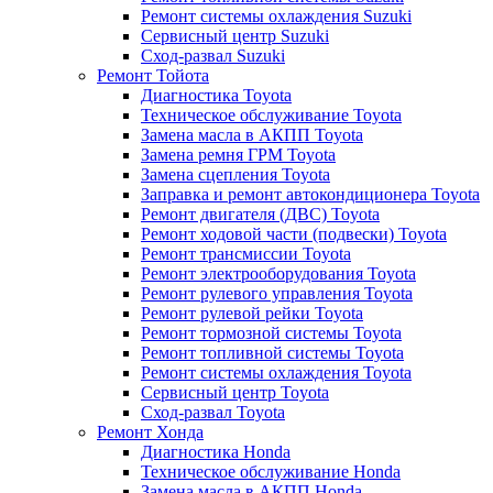
Ремонт системы охлаждения Suzuki
Сервисный центр Suzuki
Сход-развал Suzuki
Ремонт Тойота
Диагностика Toyota
Техническое обслуживание Toyota
Замена масла в АКПП Toyota
Замена ремня ГРМ Toyota
Замена сцепления Toyota
Заправка и ремонт автокондиционера Toyota
Ремонт двигателя (ДВС) Toyota
Ремонт ходовой части (подвески) Toyota
Ремонт трансмиссии Toyota
Ремонт электрооборудования Toyota
Ремонт рулевого управления Toyota
Ремонт рулевой рейки Toyota
Ремонт тормозной системы Toyota
Ремонт топливной системы Toyota
Ремонт системы охлаждения Toyota
Сервисный центр Toyota
Сход-развал Toyota
Ремонт Хонда
Диагностика Honda
Техническое обслуживание Honda
Замена масла в АКПП Honda