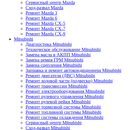
Сервисный центр Mazda
Сход-развал Mazda
Ремонт Mazda 3
Ремонт Mazda 6
Ремонт Mazda CX-5
Ремонт Mazda CX-7
Ремонт Mazda CX-9
Mitsubishi
Диагностика Mitsubishi
Техническое обслуживание Mitsubishi
Замена масла в АКПП Mitsubishi
Замена ремня ГРМ Mitsubishi
Замена сцепления Mitsubishi
Заправка и ремонт автокондиционера Mitsubishi
Ремонт двигателя (ДВС) Mitsubishi
Ремонт ходовой части (подвески) Mitsubishi
Ремонт трансмиссии Mitsubishi
Ремонт электрооборудования Mitsubishi
Ремонт рулевого управления Mitsubishi
Ремонт рулевой рейки Mitsubishi
Ремонт тормозной системы Mitsubishi
Ремонт топливной системы Mitsubishi
Ремонт системы охлаждения Mitsubishi
Сервисный центр Mitsubishi
Сход-развал Mitsubishi