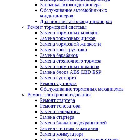
Заправка автокондиционера
Обслуживание автомобильных
кондиционеров
Диагностика автокондиционеров
Ремонт тормозной системы
Замена тормозных колодок
Замена тормозных дисков
Замена тормозной жидкости
Замена троса ручника
Замена барабанов
Замена стояночного тормоза
Замена тормозных шлангов
Замена блока ABS EBD ESP
Замена суппорта
Ремонт суппорта
Обслуживание тормозных механизмов
Ремонт электрооборудования
Ремонт стартера
Ремонт генератора
Замена генератора
Замена стартера
Замена блока предохранителей
Замена системы зажигания
Замена коммутатора
Замена механизма стеклоочистителя