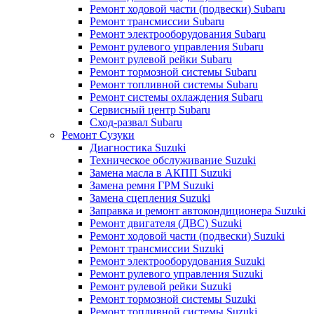
Ремонт ходовой части (подвески) Subaru
Ремонт трансмиссии Subaru
Ремонт электрооборудования Subaru
Ремонт рулевого управления Subaru
Ремонт рулевой рейки Subaru
Ремонт тормозной системы Subaru
Ремонт топливной системы Subaru
Ремонт системы охлаждения Subaru
Сервисный центр Subaru
Сход-развал Subaru
Ремонт Сузуки
Диагностика Suzuki
Техническое обслуживание Suzuki
Замена масла в АКПП Suzuki
Замена ремня ГРМ Suzuki
Замена сцепления Suzuki
Заправка и ремонт автокондиционера Suzuki
Ремонт двигателя (ДВС) Suzuki
Ремонт ходовой части (подвески) Suzuki
Ремонт трансмиссии Suzuki
Ремонт электрооборудования Suzuki
Ремонт рулевого управления Suzuki
Ремонт рулевой рейки Suzuki
Ремонт тормозной системы Suzuki
Ремонт топливной системы Suzuki