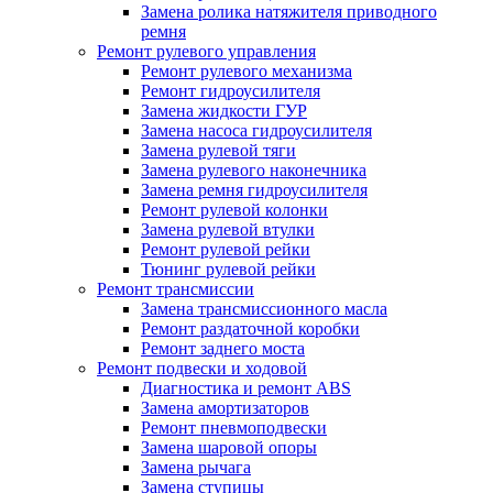
Замена ролика натяжителя приводного
ремня
Ремонт рулевого управления
Ремонт рулевого механизма
Ремонт гидроусилителя
Замена жидкости ГУР
Замена насоса гидроусилителя
Замена рулевой тяги
Замена рулевого наконечника
Замена ремня гидроусилителя
Ремонт рулевой колонки
Замена рулевой втулки
Ремонт рулевой рейки
Тюнинг рулевой рейки
Ремонт трансмиссии
Замена трансмиссионного масла
Ремонт раздаточной коробки
Ремонт заднего моста
Ремонт подвески и ходовой
Диагностика и ремонт ABS
Замена амортизаторов
Ремонт пневмоподвески
Замена шаровой опоры
Замена рычага
Замена ступицы