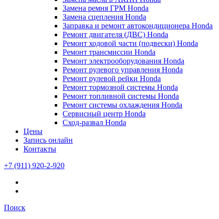
Замена ремня ГРМ Honda
Замена сцепления Honda
Заправка и ремонт автокондиционера Honda
Ремонт двигателя (ДВС) Honda
Ремонт ходовой части (подвески) Honda
Ремонт трансмиссии Honda
Ремонт электрооборудования Honda
Ремонт рулевого управления Honda
Ремонт рулевой рейки Honda
Ремонт тормозной системы Honda
Ремонт топливной системы Honda
Ремонт системы охлаждения Honda
Сервисный центр Honda
Сход-развал Honda
Цены
Запись онлайн
Контакты
+7 (911) 920-2-920
Поиск