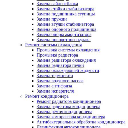
Замена сайлентблока
Замена стойки стабилизатора
Замена подшипника ступицы
Замена пружин
Замена втулки стабилизатора
Замена опорного подшипника
Замена опоры амортизатора
Замена поворотного кулака
Ремонт системы охлаждения
Промывка системы охлаждения
Промывка радиатора
Замена радиатора охлаждения
Замена радиатора печки
Замена охлаждающей жидкости
Замена термостата
Замена водяного насоса
Замена антифриза
Замена испарителя
Ремонт кондиционера
Ремонт радиатора кондиционера
Замена радиатора кондиционера
Замена ремня кондиционера
Замена компрессора кондиционера
Антибактериальная обработка кондиционера
Дезинфекция автокондиционера