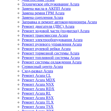
Техническое обслуживание Acura
Замена масла в АКПП Acura
Замена ремня ГРМ Acura
Замена сцепления Acura
Заправка и ремонт автокондиционера Acura
Ремонт двигателя (ДВС) Acura
Ремонт ходовой части (подвески) Acura
Ремонт трансмиссии Acura
Ремонт электрооборудования Acura
Ремонт рулевого управления Acura
Ремонт рулевой рейки Acura
Ремонт тормозной системы Acura
Ремонт топливной системы Acura
Ремонт системы охлаждения Acura
Сервисный центр Acura
Сход-развал Acura
Ремонт Acura CL
Ремонт Acura MDX
Ремонт Acura NSX
Ремонт Acura RDX
Ремонт Acura RL
Ремонт Acura RSX
Ремонт Acura TLX
Ремонт Acura TSX