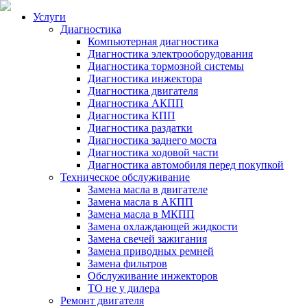
Услуги
Диагностика
Компьютерная диагностика
Диагностика электрооборудования
Диагностика тормозной системы
Диагностика инжектора
Диагностика двигателя
Диагностика АКПП
Диагностика КПП
Диагностика раздатки
Диагностика заднего моста
Диагностика ходовой части
Диагностика автомобиля перед покупкой
Техническое обслуживание
Замена масла в двигателе
Замена масла в АКПП
Замена масла в МКПП
Замена охлаждающей жидкости
Замена свечей зажигания
Замена приводных ремней
Замена фильтров
Обслуживание инжекторов
ТО не у дилера
Ремонт двигателя