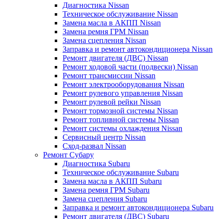
Диагностика Nissan
Техническое обслуживание Nissan
Замена масла в АКПП Nissan
Замена ремня ГРМ Nissan
Замена сцепления Nissan
Заправка и ремонт автокондиционера Nissan
Ремонт двигателя (ДВС) Nissan
Ремонт ходовой части (подвески) Nissan
Ремонт трансмиссии Nissan
Ремонт электрооборудования Nissan
Ремонт рулевого управления Nissan
Ремонт рулевой рейки Nissan
Ремонт тормозной системы Nissan
Ремонт топливной системы Nissan
Ремонт системы охлаждения Nissan
Сервисный центр Nissan
Сход-развал Nissan
Ремонт Субару
Диагностика Subaru
Техническое обслуживание Subaru
Замена масла в АКПП Subaru
Замена ремня ГРМ Subaru
Замена сцепления Subaru
Заправка и ремонт автокондиционера Subaru
Ремонт двигателя (ДВС) Subaru