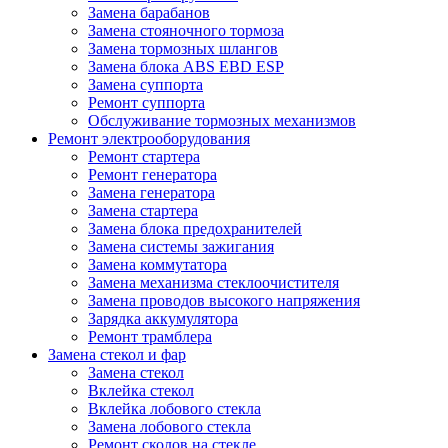
Замена барабанов
Замена стояночного тормоза
Замена тормозных шлангов
Замена блока ABS EBD ESP
Замена суппорта
Ремонт суппорта
Обслуживание тормозных механизмов
Ремонт электрооборудования
Ремонт стартера
Ремонт генератора
Замена генератора
Замена стартера
Замена блока предохранителей
Замена системы зажигания
Замена коммутатора
Замена механизма стеклоочистителя
Замена проводов высокого напряжения
Зарядка аккумулятора
Ремонт трамблера
Замена стекол и фар
Замена стекол
Вклейка стекол
Вклейка лобового стекла
Замена лобового стекла
Ремонт сколов на стекле