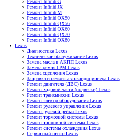
Ремонт Infiniti G
Ремонт Infiniti JX
Ремонт Infiniti M
Ремонт Infiniti QX50
Ремонт Infiniti QX56
Ремонт Infiniti QX60
Ремонт Infiniti QX70
Ремонт Infiniti QX80
Lexus
Диагностика Lexus
Техническое обслуживание Lexus
Замена масла в АКПП Lexus
Замена ремня ГРМ Lexus
Замена сцепления Lexus
Заправка и ремонт автокондиционера Lexus
Ремонт двигателя (ДВС) Lexus
Ремонт ходовой части (подвески) Lexus
Ремонт трансмиссии Lexus
Ремонт электрооборудования Lexus
Ремонт рулевого управления Lexus
Ремонт рулевой рейки Lexus
Ремонт тормозной системы Lexus
Ремонт топливной системы Lexus
Ремонт системы охлаждения Lexus
Сервисный центр Lexus