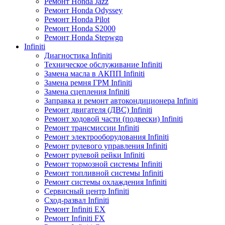
Ремонт Honda Jazz
Ремонт Honda Odyssey
Ремонт Honda Pilot
Ремонт Honda S2000
Ремонт Honda Stepwgn
Infiniti
Диагностика Infiniti
Техническое обслуживание Infiniti
Замена масла в АКПП Infiniti
Замена ремня ГРМ Infiniti
Замена сцепления Infiniti
Заправка и ремонт автокондиционера Infiniti
Ремонт двигателя (ДВС) Infiniti
Ремонт ходовой части (подвески) Infiniti
Ремонт трансмиссии Infiniti
Ремонт электрооборудования Infiniti
Ремонт рулевого управления Infiniti
Ремонт рулевой рейки Infiniti
Ремонт тормозной системы Infiniti
Ремонт топливной системы Infiniti
Ремонт системы охлаждения Infiniti
Сервисный центр Infiniti
Сход-развал Infiniti
Ремонт Infiniti EX
Ремонт Infiniti FX