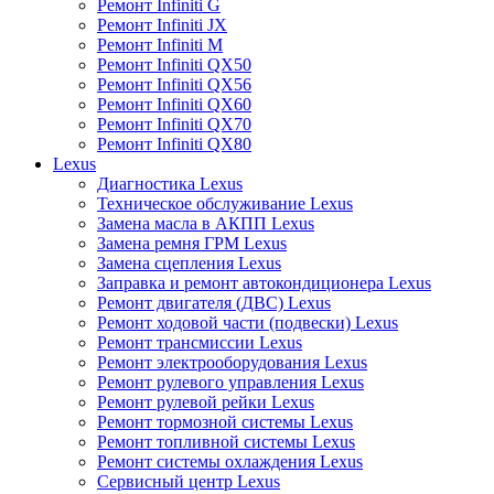
Ремонт Infiniti G
Ремонт Infiniti JX
Ремонт Infiniti M
Ремонт Infiniti QX50
Ремонт Infiniti QX56
Ремонт Infiniti QX60
Ремонт Infiniti QX70
Ремонт Infiniti QX80
Lexus
Диагностика Lexus
Техническое обслуживание Lexus
Замена масла в АКПП Lexus
Замена ремня ГРМ Lexus
Замена сцепления Lexus
Заправка и ремонт автокондиционера Lexus
Ремонт двигателя (ДВС) Lexus
Ремонт ходовой части (подвески) Lexus
Ремонт трансмиссии Lexus
Ремонт электрооборудования Lexus
Ремонт рулевого управления Lexus
Ремонт рулевой рейки Lexus
Ремонт тормозной системы Lexus
Ремонт топливной системы Lexus
Ремонт системы охлаждения Lexus
Сервисный центр Lexus