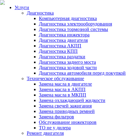
Услуги
Диагностика
Компьютерная диагностика
Диагностика электрооборудования
Диагностика тормозной системы
Диагностика инжектора
Диагностика двигателя
Диагностика АКПП
Диагностика КПП
Диагностика раздатки
Диагностика заднего моста
Диагностика ходовой части
Диагностика автомобиля перед покупкой
Техническое обслуживание
Замена масла в двигателе
Замена масла в АКПП
Замена масла в МКПП
Замена охлаждающей жидкости
Замена свечей зажигания
Замена приводных ремней
Замена фильтров
Обслуживание инжекторов
ТО не у дилера
Ремонт двигателя