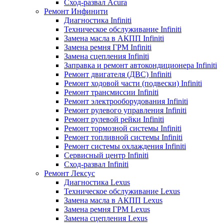
Сход-развал Acura
Ремонт Инфинити
Диагностика Infiniti
Техническое обслуживание Infiniti
Замена масла в АКПП Infiniti
Замена ремня ГРМ Infiniti
Замена сцепления Infiniti
Заправка и ремонт автокондиционера Infiniti
Ремонт двигателя (ДВС) Infiniti
Ремонт ходовой части (подвески) Infiniti
Ремонт трансмиссии Infiniti
Ремонт электрооборудования Infiniti
Ремонт рулевого управления Infiniti
Ремонт рулевой рейки Infiniti
Ремонт тормозной системы Infiniti
Ремонт топливной системы Infiniti
Ремонт системы охлаждения Infiniti
Сервисный центр Infiniti
Сход-развал Infiniti
Ремонт Лексус
Диагностика Lexus
Техническое обслуживание Lexus
Замена масла в АКПП Lexus
Замена ремня ГРМ Lexus
Замена сцепления Lexus