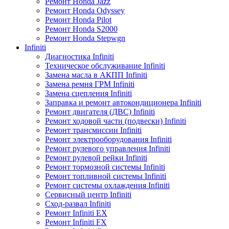
Ремонт Honda Jazz
Ремонт Honda Odyssey
Ремонт Honda Pilot
Ремонт Honda S2000
Ремонт Honda Stepwgn
Infiniti
Диагностика Infiniti
Техническое обслуживание Infiniti
Замена масла в АКПП Infiniti
Замена ремня ГРМ Infiniti
Замена сцепления Infiniti
Заправка и ремонт автокондиционера Infiniti
Ремонт двигателя (ДВС) Infiniti
Ремонт ходовой части (подвески) Infiniti
Ремонт трансмиссии Infiniti
Ремонт электрооборудования Infiniti
Ремонт рулевого управления Infiniti
Ремонт рулевой рейки Infiniti
Ремонт тормозной системы Infiniti
Ремонт топливной системы Infiniti
Ремонт системы охлаждения Infiniti
Сервисный центр Infiniti
Сход-развал Infiniti
Ремонт Infiniti EX
Ремонт Infiniti FX