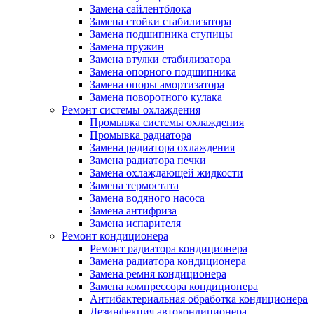
Замена сайлентблока
Замена стойки стабилизатора
Замена подшипника ступицы
Замена пружин
Замена втулки стабилизатора
Замена опорного подшипника
Замена опоры амортизатора
Замена поворотного кулака
Ремонт системы охлаждения
Промывка системы охлаждения
Промывка радиатора
Замена радиатора охлаждения
Замена радиатора печки
Замена охлаждающей жидкости
Замена термостата
Замена водяного насоса
Замена антифриза
Замена испарителя
Ремонт кондиционера
Ремонт радиатора кондиционера
Замена радиатора кондиционера
Замена ремня кондиционера
Замена компрессора кондиционера
Антибактериальная обработка кондиционера
Дезинфекция автокондиционера