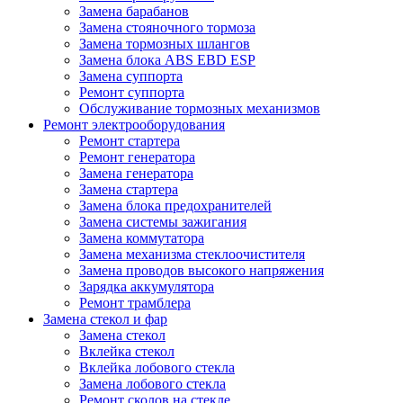
Замена барабанов
Замена стояночного тормоза
Замена тормозных шлангов
Замена блока ABS EBD ESP
Замена суппорта
Ремонт суппорта
Обслуживание тормозных механизмов
Ремонт электрооборудования
Ремонт стартера
Ремонт генератора
Замена генератора
Замена стартера
Замена блока предохранителей
Замена системы зажигания
Замена коммутатора
Замена механизма стеклоочистителя
Замена проводов высокого напряжения
Зарядка аккумулятора
Ремонт трамблера
Замена стекол и фар
Замена стекол
Вклейка стекол
Вклейка лобового стекла
Замена лобового стекла
Ремонт сколов на стекле