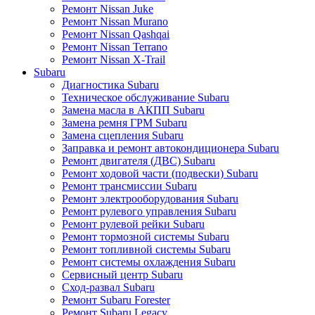
Ремонт Nissan Juke
Ремонт Nissan Murano
Ремонт Nissan Qashqai
Ремонт Nissan Terrano
Ремонт Nissan X-Trail
Subaru
Диагностика Subaru
Техническое обслуживание Subaru
Замена масла в АКПП Subaru
Замена ремня ГРМ Subaru
Замена сцепления Subaru
Заправка и ремонт автокондиционера Subaru
Ремонт двигателя (ДВС) Subaru
Ремонт ходовой части (подвески) Subaru
Ремонт трансмиссии Subaru
Ремонт электрооборудования Subaru
Ремонт рулевого управления Subaru
Ремонт рулевой рейки Subaru
Ремонт тормозной системы Subaru
Ремонт топливной системы Subaru
Ремонт системы охлаждения Subaru
Сервисный центр Subaru
Сход-развал Subaru
Ремонт Subaru Forester
Ремонт Subaru Legacy