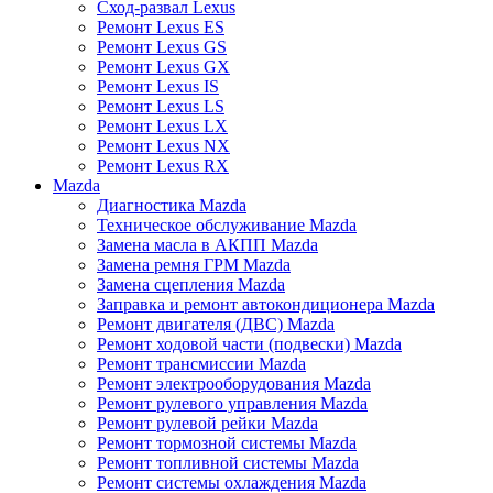
Сход-развал Lexus
Ремонт Lexus ES
Ремонт Lexus GS
Ремонт Lexus GX
Ремонт Lexus IS
Ремонт Lexus LS
Ремонт Lexus LX
Ремонт Lexus NX
Ремонт Lexus RX
Mazda
Диагностика Mazda
Техническое обслуживание Mazda
Замена масла в АКПП Mazda
Замена ремня ГРМ Mazda
Замена сцепления Mazda
Заправка и ремонт автокондиционера Mazda
Ремонт двигателя (ДВС) Mazda
Ремонт ходовой части (подвески) Mazda
Ремонт трансмиссии Mazda
Ремонт электрооборудования Mazda
Ремонт рулевого управления Mazda
Ремонт рулевой рейки Mazda
Ремонт тормозной системы Mazda
Ремонт топливной системы Mazda
Ремонт системы охлаждения Mazda