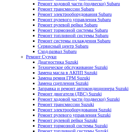
Ремонт ходовой части (подвески) Subaru
Ремонт трансмиссии Subaru
Ремонт электрооборудования Subaru
Ремонт рулевого управления Subaru
Ремонт рулевой рейки Subaru
Ремонт тормозной системы Subaru
Ремонт топливной системы Subaru
Ремонт системы охлаждения Subaru
Сервисный центр Subaru
Сход-развал Subaru
Ремонт Сузуки
Диагностика Suzuki
Техническое обслуживание Suzuki
Замена масла в АКПП Suzuki
Замена ремня ГРМ Suzuki
Замена сцепления Suzuki
Заправка и ремонт автокондиционера Suzuki
Ремонт двигателя (ДВС) Suzuki
Ремонт ходовой части (подвески) Suzuki
Ремонт трансмиссии Suzuki
Ремонт электрооборудования Suzuki
Ремонт рулевого управления Suzuki
Ремонт рулевой рейки Suzuki
Ремонт тормозной системы Suzuki
Ремонт топливной системы Suzuki