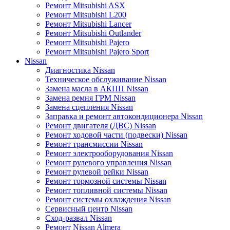
Ремонт Mitsubishi ASX
Ремонт Mitsubishi L200
Ремонт Mitsubishi Lancer
Ремонт Mitsubishi Outlander
Ремонт Mitsubishi Pajero
Ремонт Mitsubishi Pajero Sport
Nissan
Диагностика Nissan
Техническое обслуживание Nissan
Замена масла в АКПП Nissan
Замена ремня ГРМ Nissan
Замена сцепления Nissan
Заправка и ремонт автокондиционера Nissan
Ремонт двигателя (ДВС) Nissan
Ремонт ходовой части (подвески) Nissan
Ремонт трансмиссии Nissan
Ремонт электрооборудования Nissan
Ремонт рулевого управления Nissan
Ремонт рулевой рейки Nissan
Ремонт тормозной системы Nissan
Ремонт топливной системы Nissan
Ремонт системы охлаждения Nissan
Сервисный центр Nissan
Сход-развал Nissan
Ремонт Nissan Almera