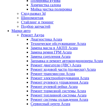
Полировка кузова
Химчистка салона
Мойка чистка полировка
Сход-развал 3d
Шиномонтаж
Стайлинг и тюнинг
Подбор запчастей
Марки авто
Ремонт Акура
Диагностика Acura
Техническое обслуживание Acura
Замена масла в АКПП Acura
Замена ремня ГРМ Acura
Замена сцепления Acura
Заправка и ремонт автокондиционера Acura
Ремонт двигателя (ДВС) Acura
Ремонт ходовой части (подвески) Acura
Ремонт трансмиссии Acura
Ремонт электрооборудования Acura
Ремонт рулевого управления Acura
Ремонт рулевой рейки Acura
Ремонт тормозной системы Acura
Ремонт топливной системы Acura
Ремонт системы охлаждения Acura
Сервисный центр Acura