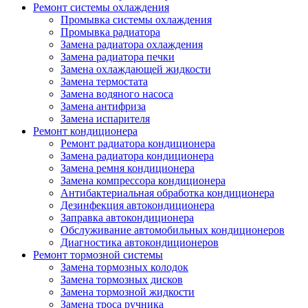
Ремонт системы охлаждения
Промывка системы охлаждения
Промывка радиатора
Замена радиатора охлаждения
Замена радиатора печки
Замена охлаждающей жидкости
Замена термостата
Замена водяного насоса
Замена антифриза
Замена испарителя
Ремонт кондиционера
Ремонт радиатора кондиционера
Замена радиатора кондиционера
Замена ремня кондиционера
Замена компрессора кондиционера
Антибактериальная обработка кондиционера
Дезинфекция автокондиционера
Заправка автокондиционера
Обслуживание автомобильных кондиционеров
Диагностика автокондиционеров
Ремонт тормозной системы
Замена тормозных колодок
Замена тормозных дисков
Замена тормозной жидкости
Замена троса ручника