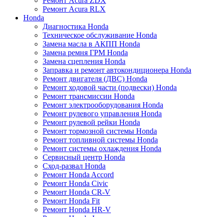
Ремонт Acura ZDX
Ремонт Acura RLX
Honda
Диагностика Honda
Техническое обслуживание Honda
Замена масла в АКПП Honda
Замена ремня ГРМ Honda
Замена сцепления Honda
Заправка и ремонт автокондиционера Honda
Ремонт двигателя (ДВС) Honda
Ремонт ходовой части (подвески) Honda
Ремонт трансмиссии Honda
Ремонт электрооборудования Honda
Ремонт рулевого управления Honda
Ремонт рулевой рейки Honda
Ремонт тормозной системы Honda
Ремонт топливной системы Honda
Ремонт системы охлаждения Honda
Сервисный центр Honda
Сход-развал Honda
Ремонт Honda Accord
Ремонт Honda Civic
Ремонт Honda CR-V
Ремонт Honda Fit
Ремонт Honda HR-V