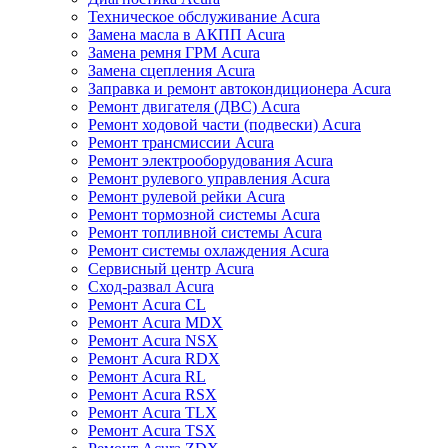
Техническое обслуживание Acura
Замена масла в АКПП Acura
Замена ремня ГРМ Acura
Замена сцепления Acura
Заправка и ремонт автокондиционера Acura
Ремонт двигателя (ДВС) Acura
Ремонт ходовой части (подвески) Acura
Ремонт трансмиссии Acura
Ремонт электрооборудования Acura
Ремонт рулевого управления Acura
Ремонт рулевой рейки Acura
Ремонт тормозной системы Acura
Ремонт топливной системы Acura
Ремонт системы охлаждения Acura
Сервисный центр Acura
Сход-развал Acura
Ремонт Acura CL
Ремонт Acura MDX
Ремонт Acura NSX
Ремонт Acura RDX
Ремонт Acura RL
Ремонт Acura RSX
Ремонт Acura TLX
Ремонт Acura TSX