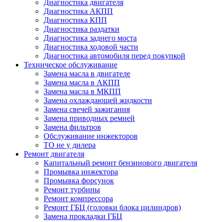
Диагностика двигателя
Диагностика АКПП
Диагностика КПП
Диагностика раздатки
Диагностика заднего моста
Диагностика ходовой части
Диагностика автомобиля перед покупкой
Техническое обслуживание
Замена масла в двигателе
Замена масла в АКПП
Замена масла в МКПП
Замена охлаждающей жидкости
Замена свечей зажигания
Замена приводных ремней
Замена фильтров
Обслуживание инжекторов
ТО не у дилера
Ремонт двигателя
Капитальный ремонт бензинового двигателя
Промывка инжектора
Промывка форсунок
Ремонт турбины
Ремонт компрессора
Ремонт ГБЦ (головки блока цилиндров)
Замена прокладки ГБЦ