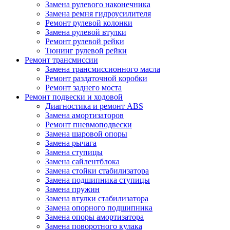
Замена рулевого наконечника
Замена ремня гидроусилителя
Ремонт рулевой колонки
Замена рулевой втулки
Ремонт рулевой рейки
Тюнинг рулевой рейки
Ремонт трансмиссии
Замена трансмиссионного масла
Ремонт раздаточной коробки
Ремонт заднего моста
Ремонт подвески и ходовой
Диагностика и ремонт ABS
Замена амортизаторов
Ремонт пневмоподвески
Замена шаровой опоры
Замена рычага
Замена ступицы
Замена сайлентблока
Замена стойки стабилизатора
Замена подшипника ступицы
Замена пружин
Замена втулки стабилизатора
Замена опорного подшипника
Замена опоры амортизатора
Замена поворотного кулака