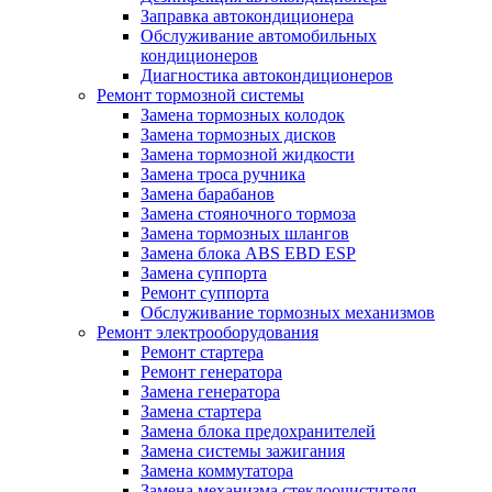
Заправка автокондиционера
Обслуживание автомобильных
кондиционеров
Диагностика автокондиционеров
Ремонт тормозной системы
Замена тормозных колодок
Замена тормозных дисков
Замена тормозной жидкости
Замена троса ручника
Замена барабанов
Замена стояночного тормоза
Замена тормозных шлангов
Замена блока ABS EBD ESP
Замена суппорта
Ремонт суппорта
Обслуживание тормозных механизмов
Ремонт электрооборудования
Ремонт стартера
Ремонт генератора
Замена генератора
Замена стартера
Замена блока предохранителей
Замена системы зажигания
Замена коммутатора
Замена механизма стеклоочистителя