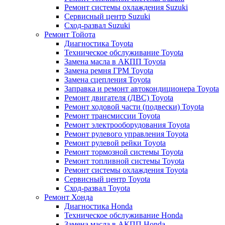
Ремонт системы охлаждения Suzuki
Сервисный центр Suzuki
Сход-развал Suzuki
Ремонт Тойота
Диагностика Toyota
Техническое обслуживание Toyota
Замена масла в АКПП Toyota
Замена ремня ГРМ Toyota
Замена сцепления Toyota
Заправка и ремонт автокондиционера Toyota
Ремонт двигателя (ДВС) Toyota
Ремонт ходовой части (подвески) Toyota
Ремонт трансмиссии Toyota
Ремонт электрооборудования Toyota
Ремонт рулевого управления Toyota
Ремонт рулевой рейки Toyota
Ремонт тормозной системы Toyota
Ремонт топливной системы Toyota
Ремонт системы охлаждения Toyota
Сервисный центр Toyota
Сход-развал Toyota
Ремонт Хонда
Диагностика Honda
Техническое обслуживание Honda
Замена масла в АКПП Honda