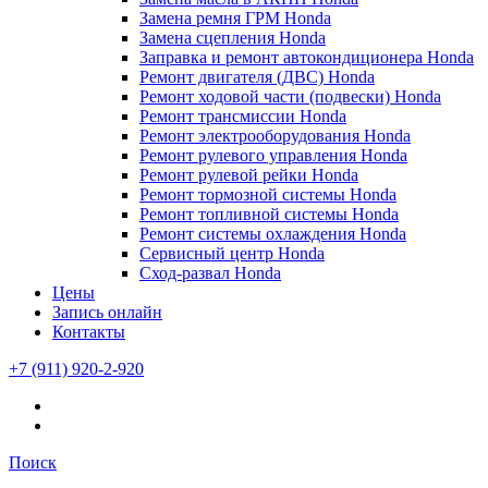
Замена ремня ГРМ Honda
Замена сцепления Honda
Заправка и ремонт автокондиционера Honda
Ремонт двигателя (ДВС) Honda
Ремонт ходовой части (подвески) Honda
Ремонт трансмиссии Honda
Ремонт электрооборудования Honda
Ремонт рулевого управления Honda
Ремонт рулевой рейки Honda
Ремонт тормозной системы Honda
Ремонт топливной системы Honda
Ремонт системы охлаждения Honda
Сервисный центр Honda
Сход-развал Honda
Цены
Запись онлайн
Контакты
+7 (911) 920-2-920
Поиск