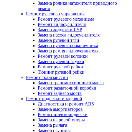
Замена ролика натяжителя приводного
ремня
Ремонт рулевого управления
Ремонт рулевого механизма
Ремонт гидроусилителя
Замена жидкости ГУР
Замена насоса гидроусилителя
Замена рулевой тяги
Замена рулевого наконечника
Замена ремня гидроусилителя
Ремонт рулевой колонки
Замена рулевой втулки
Ремонт рулевой рейки
Тюнинг рулевой рейки
Ремонт трансмиссии
Замена трансмиссионного масла
Ремонт раздаточной коробки
Ремонт заднего моста
Ремонт подвески и ходовой
Диагностика и ремонт ABS
Замена амортизаторов
Ремонт пневмоподвески
Замена шаровой опоры
Замена рычага
Замена ступицы