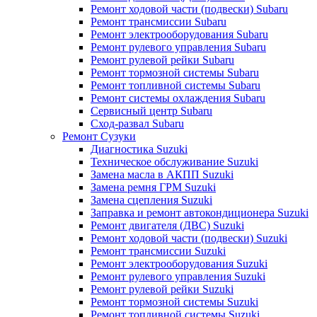
Ремонт ходовой части (подвески) Subaru
Ремонт трансмиссии Subaru
Ремонт электрооборудования Subaru
Ремонт рулевого управления Subaru
Ремонт рулевой рейки Subaru
Ремонт тормозной системы Subaru
Ремонт топливной системы Subaru
Ремонт системы охлаждения Subaru
Сервисный центр Subaru
Сход-развал Subaru
Ремонт Сузуки
Диагностика Suzuki
Техническое обслуживание Suzuki
Замена масла в АКПП Suzuki
Замена ремня ГРМ Suzuki
Замена сцепления Suzuki
Заправка и ремонт автокондиционера Suzuki
Ремонт двигателя (ДВС) Suzuki
Ремонт ходовой части (подвески) Suzuki
Ремонт трансмиссии Suzuki
Ремонт электрооборудования Suzuki
Ремонт рулевого управления Suzuki
Ремонт рулевой рейки Suzuki
Ремонт тормозной системы Suzuki
Ремонт топливной системы Suzuki