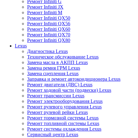
Ремонт Infiniti G
Ремонт Infiniti JX
Ремонт Infiniti M
Ремонт Infiniti QX50
Ремонт Infiniti QX56
Ремонт Infiniti QX60
Ремонт Infiniti QX70
Ремонт Infiniti QX80
Lexus
Диагностика Lexus
Техническое обслуживание Lexus
Замена масла в АКПП Lexus
Замена ремня ГРМ Lexus
Замена сцепления Lexus
Заправка и ремонт автокондиционера Lexus
Ремонт двигателя (ДВС) Lexus
Ремонт ходовой части (подвески) Lexus
Ремонт трансмиссии Lexus
Ремонт электрооборудования Lexus
Ремонт рулевого управления Lexus
Ремонт рулевой рейки Lexus
Ремонт тормозной системы Lexus
Ремонт топливной системы Lexus
Ремонт системы охлаждения Lexus
Сервисный центр Lexus