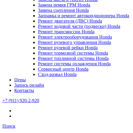
Замена ремня ГРМ Honda
Замена сцепления Honda
Заправка и ремонт автокондиционера Honda
Ремонт двигателя (ДВС) Honda
Ремонт ходовой части (подвески) Honda
Ремонт трансмиссии Honda
Ремонт электрооборудования Honda
Ремонт рулевого управления Honda
Ремонт рулевой рейки Honda
Ремонт тормозной системы Honda
Ремонт топливной системы Honda
Ремонт системы охлаждения Honda
Сервисный центр Honda
Сход-развал Honda
Цены
Запись онлайн
Контакты
+7 (911) 920-2-920
Поиск