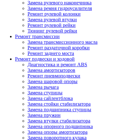
Замена рулевого наконечника
Замена ремня гидроусилителя
Ремонт рулевой колонки
Замена рулевой втулки
Ремонт рулевой рейки
Тюнинг рулевой рейки
Ремонт трансмиссии
Замена трансмиссионного масла
Ремонт раздаточной коробки
Ремонт заднего моста
Ремонт подвески и ходовой
Диагностика и ремонт ABS
Замена амортизаторов
Ремонт пневмоподвески
Замена шаровой опоры
Замена рычага
Замена ступицы
Замена сайлентблока
Замена стойки стабилизатора
Замена подшипника ступицы
Замена пружин
Замена втулки стабилизатора
Замена опорного подшипника
Замена опоры амортизатора
Замена поворотного кулака