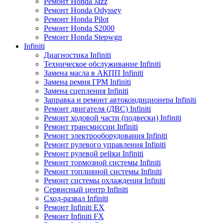
Ремонт Honda Jazz
Ремонт Honda Odyssey
Ремонт Honda Pilot
Ремонт Honda S2000
Ремонт Honda Stepwgn
Infiniti
Диагностика Infiniti
Техническое обслуживание Infiniti
Замена масла в АКПП Infiniti
Замена ремня ГРМ Infiniti
Замена сцепления Infiniti
Заправка и ремонт автокондиционера Infiniti
Ремонт двигателя (ДВС) Infiniti
Ремонт ходовой части (подвески) Infiniti
Ремонт трансмиссии Infiniti
Ремонт электрооборудования Infiniti
Ремонт рулевого управления Infiniti
Ремонт рулевой рейки Infiniti
Ремонт тормозной системы Infiniti
Ремонт топливной системы Infiniti
Ремонт системы охлаждения Infiniti
Сервисный центр Infiniti
Сход-развал Infiniti
Ремонт Infiniti EX
Ремонт Infiniti FX