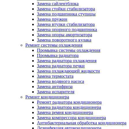
Замена сайлентблока
Замена стойки стабилизатора
Замена подшипника ступицы
Замена пружин
Замена втулки стабилизатора
Замена опорного подшипника
Замена опоры амортизатора
Замена поворотного кулака
Ремонт системы охлаждения
Промывка системы охлаждения
Промывка радиатора
Замена радиатора охлаждения
Замена радиатора печки
Замена охлаждающей жидкости
Замена термостата
Замена водяного насоса
Замена антифриза
Замена испарителя
Ремонт кондиционера
Ремонт радиатора кондиционера
Замена радиатора кондиционера
Замена ремня кондиционера
Замена компрессора кондиционера
Антибактериальная обработка кондиционера
Дезинфекция автокондиционера