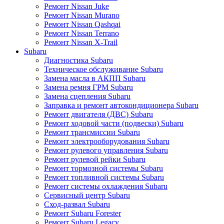
Ремонт Nissan Juke
Ремонт Nissan Murano
Ремонт Nissan Qashqai
Ремонт Nissan Terrano
Ремонт Nissan X-Trail
Subaru
Диагностика Subaru
Техническое обслуживание Subaru
Замена масла в АКПП Subaru
Замена ремня ГРМ Subaru
Замена сцепления Subaru
Заправка и ремонт автокондиционера Subaru
Ремонт двигателя (ДВС) Subaru
Ремонт ходовой части (подвески) Subaru
Ремонт трансмиссии Subaru
Ремонт электрооборудования Subaru
Ремонт рулевого управления Subaru
Ремонт рулевой рейки Subaru
Ремонт тормозной системы Subaru
Ремонт топливной системы Subaru
Ремонт системы охлаждения Subaru
Сервисный центр Subaru
Сход-развал Subaru
Ремонт Subaru Forester
Ремонт Subaru Legacy