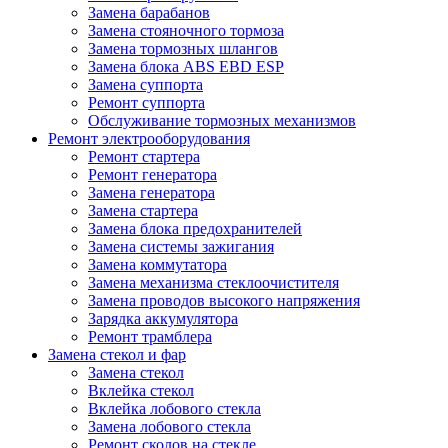
Замена барабанов
Замена стояночного тормоза
Замена тормозных шлангов
Замена блока ABS EBD ESP
Замена суппорта
Ремонт суппорта
Обслуживание тормозных механизмов
Ремонт электрооборудования
Ремонт стартера
Ремонт генератора
Замена генератора
Замена стартера
Замена блока предохранителей
Замена системы зажигания
Замена коммутатора
Замена механизма стеклоочистителя
Замена проводов высокого напряжения
Зарядка аккумулятора
Ремонт трамблера
Замена стекол и фар
Замена стекол
Вклейка стекол
Вклейка лобового стекла
Замена лобового стекла
Ремонт сколов на стекле