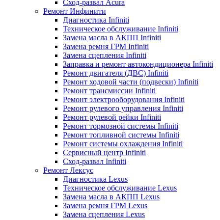
Сход-развал Acura
Ремонт Инфинити
Диагностика Infiniti
Техническое обслуживание Infiniti
Замена масла в АКПП Infiniti
Замена ремня ГРМ Infiniti
Замена сцепления Infiniti
Заправка и ремонт автокондиционера Infiniti
Ремонт двигателя (ДВС) Infiniti
Ремонт ходовой части (подвески) Infiniti
Ремонт трансмиссии Infiniti
Ремонт электрооборудования Infiniti
Ремонт рулевого управления Infiniti
Ремонт рулевой рейки Infiniti
Ремонт тормозной системы Infiniti
Ремонт топливной системы Infiniti
Ремонт системы охлаждения Infiniti
Сервисный центр Infiniti
Сход-развал Infiniti
Ремонт Лексус
Диагностика Lexus
Техническое обслуживание Lexus
Замена масла в АКПП Lexus
Замена ремня ГРМ Lexus
Замена сцепления Lexus