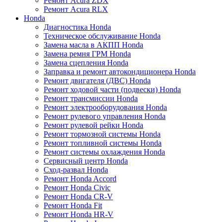
Ремонт Acura ZDX
Ремонт Acura RLX
Honda
Диагностика Honda
Техническое обслуживание Honda
Замена масла в АКПП Honda
Замена ремня ГРМ Honda
Замена сцепления Honda
Заправка и ремонт автокондиционера Honda
Ремонт двигателя (ДВС) Honda
Ремонт ходовой части (подвески) Honda
Ремонт трансмиссии Honda
Ремонт электрооборудования Honda
Ремонт рулевого управления Honda
Ремонт рулевой рейки Honda
Ремонт тормозной системы Honda
Ремонт топливной системы Honda
Ремонт системы охлаждения Honda
Сервисный центр Honda
Сход-развал Honda
Ремонт Honda Accord
Ремонт Honda Civic
Ремонт Honda CR-V
Ремонт Honda Fit
Ремонт Honda HR-V