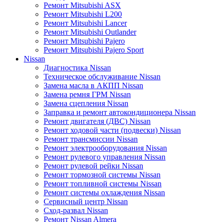
Ремонт Mitsubishi ASX
Ремонт Mitsubishi L200
Ремонт Mitsubishi Lancer
Ремонт Mitsubishi Outlander
Ремонт Mitsubishi Pajero
Ремонт Mitsubishi Pajero Sport
Nissan
Диагностика Nissan
Техническое обслуживание Nissan
Замена масла в АКПП Nissan
Замена ремня ГРМ Nissan
Замена сцепления Nissan
Заправка и ремонт автокондиционера Nissan
Ремонт двигателя (ДВС) Nissan
Ремонт ходовой части (подвески) Nissan
Ремонт трансмиссии Nissan
Ремонт электрооборудования Nissan
Ремонт рулевого управления Nissan
Ремонт рулевой рейки Nissan
Ремонт тормозной системы Nissan
Ремонт топливной системы Nissan
Ремонт системы охлаждения Nissan
Сервисный центр Nissan
Сход-развал Nissan
Ремонт Nissan Almera