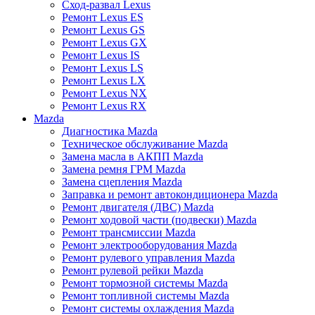
Сход-развал Lexus
Ремонт Lexus ES
Ремонт Lexus GS
Ремонт Lexus GX
Ремонт Lexus IS
Ремонт Lexus LS
Ремонт Lexus LX
Ремонт Lexus NX
Ремонт Lexus RX
Mazda
Диагностика Mazda
Техническое обслуживание Mazda
Замена масла в АКПП Mazda
Замена ремня ГРМ Mazda
Замена сцепления Mazda
Заправка и ремонт автокондиционера Mazda
Ремонт двигателя (ДВС) Mazda
Ремонт ходовой части (подвески) Mazda
Ремонт трансмиссии Mazda
Ремонт электрооборудования Mazda
Ремонт рулевого управления Mazda
Ремонт рулевой рейки Mazda
Ремонт тормозной системы Mazda
Ремонт топливной системы Mazda
Ремонт системы охлаждения Mazda