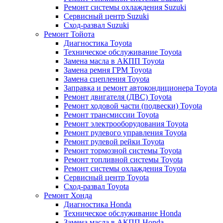
Ремонт системы охлаждения Suzuki
Сервисный центр Suzuki
Сход-развал Suzuki
Ремонт Тойота
Диагностика Toyota
Техническое обслуживание Toyota
Замена масла в АКПП Toyota
Замена ремня ГРМ Toyota
Замена сцепления Toyota
Заправка и ремонт автокондиционера Toyota
Ремонт двигателя (ДВС) Toyota
Ремонт ходовой части (подвески) Toyota
Ремонт трансмиссии Toyota
Ремонт электрооборудования Toyota
Ремонт рулевого управления Toyota
Ремонт рулевой рейки Toyota
Ремонт тормозной системы Toyota
Ремонт топливной системы Toyota
Ремонт системы охлаждения Toyota
Сервисный центр Toyota
Сход-развал Toyota
Ремонт Хонда
Диагностика Honda
Техническое обслуживание Honda
Замена масла в АКПП Honda