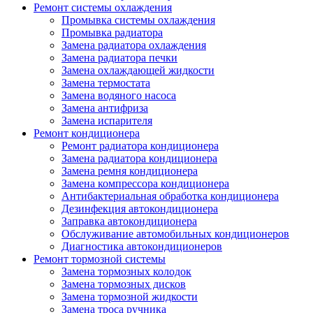
Ремонт системы охлаждения
Промывка системы охлаждения
Промывка радиатора
Замена радиатора охлаждения
Замена радиатора печки
Замена охлаждающей жидкости
Замена термостата
Замена водяного насоса
Замена антифриза
Замена испарителя
Ремонт кондиционера
Ремонт радиатора кондиционера
Замена радиатора кондиционера
Замена ремня кондиционера
Замена компрессора кондиционера
Антибактериальная обработка кондиционера
Дезинфекция автокондиционера
Заправка автокондиционера
Обслуживание автомобильных кондиционеров
Диагностика автокондиционеров
Ремонт тормозной системы
Замена тормозных колодок
Замена тормозных дисков
Замена тормозной жидкости
Замена троса ручника