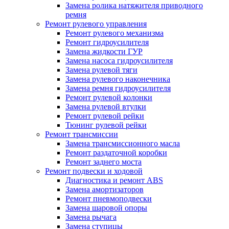
Замена ролика натяжителя приводного
ремня
Ремонт рулевого управления
Ремонт рулевого механизма
Ремонт гидроусилителя
Замена жидкости ГУР
Замена насоса гидроусилителя
Замена рулевой тяги
Замена рулевого наконечника
Замена ремня гидроусилителя
Ремонт рулевой колонки
Замена рулевой втулки
Ремонт рулевой рейки
Тюнинг рулевой рейки
Ремонт трансмиссии
Замена трансмиссионного масла
Ремонт раздаточной коробки
Ремонт заднего моста
Ремонт подвески и ходовой
Диагностика и ремонт ABS
Замена амортизаторов
Ремонт пневмоподвески
Замена шаровой опоры
Замена рычага
Замена ступицы