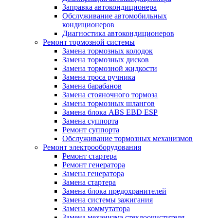
Заправка автокондиционера
Обслуживание автомобильных
кондиционеров
Диагностика автокондиционеров
Ремонт тормозной системы
Замена тормозных колодок
Замена тормозных дисков
Замена тормозной жидкости
Замена троса ручника
Замена барабанов
Замена стояночного тормоза
Замена тормозных шлангов
Замена блока ABS EBD ESP
Замена суппорта
Ремонт суппорта
Обслуживание тормозных механизмов
Ремонт электрооборудования
Ремонт стартера
Ремонт генератора
Замена генератора
Замена стартера
Замена блока предохранителей
Замена системы зажигания
Замена коммутатора
Замена механизма стеклоочистителя