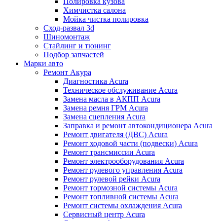
Полировка кузова
Химчистка салона
Мойка чистка полировка
Сход-развал 3d
Шиномонтаж
Стайлинг и тюнинг
Подбор запчастей
Марки авто
Ремонт Акура
Диагностика Acura
Техническое обслуживание Acura
Замена масла в АКПП Acura
Замена ремня ГРМ Acura
Замена сцепления Acura
Заправка и ремонт автокондиционера Acura
Ремонт двигателя (ДВС) Acura
Ремонт ходовой части (подвески) Acura
Ремонт трансмиссии Acura
Ремонт электрооборудования Acura
Ремонт рулевого управления Acura
Ремонт рулевой рейки Acura
Ремонт тормозной системы Acura
Ремонт топливной системы Acura
Ремонт системы охлаждения Acura
Сервисный центр Acura