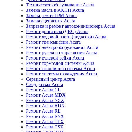
Техническое обслуживание Acura
Замена масла в АКПП Acura
Замена ремня ГРМ Acura
Замена сцепления Acura
Заправка и ремонт автокондиционера Acura
Ремонт двигателя (ДВС) Acura
Ремонт ходовой части (подвески) Acura
Ремонт трансмиссии Acura
Ремонт электрооборудования Acura
Ремонт рулевого управления Acura
Ремонт рулевой рейки Acura
Ремонт тормозной системы Acura
Ремонт топливной системы Acura
Ремонт системы охлаждения Acura
Сервисный центр Acura
Сход-развал Acura
Ремонт Acura CL
Ремонт Acura MDX
Ремонт Acura NSX
Ремонт Acura RDX
Ремонт Acura RL
Ремонт Acura RSX
Ремонт Acura TLX
Ремонт Acura TSX