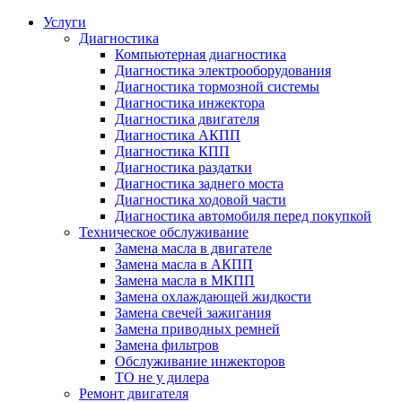
Услуги
Диагностика
Компьютерная диагностика
Диагностика электрооборудования
Диагностика тормозной системы
Диагностика инжектора
Диагностика двигателя
Диагностика АКПП
Диагностика КПП
Диагностика раздатки
Диагностика заднего моста
Диагностика ходовой части
Диагностика автомобиля перед покупкой
Техническое обслуживание
Замена масла в двигателе
Замена масла в АКПП
Замена масла в МКПП
Замена охлаждающей жидкости
Замена свечей зажигания
Замена приводных ремней
Замена фильтров
Обслуживание инжекторов
ТО не у дилера
Ремонт двигателя